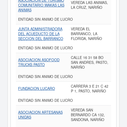
ASOCIACION DE TURISMO
VEREDA LAS ANIMAS,
COMUNITARIO WAKAS LAS
LA CRUZ, NARIÑO
ANIMAS
ENTIDAD SIN ANIMO DE LUCRO
JUNTA ADMINISTRADORA
VEREDA EL
DEL ACUEDUCTO DE LA
BARRANCO, LA
SECCION DEL BARRANCO
FLORIDA, NARIÑO
ENTIDAD SIN ANIMO DE LUCRO
CALLE 16 31 58 BO
ASOCIACION ASOFOOD
SAN ANDRES, PASTO,
TRUCKS PASTO
NARIÑO
ENTIDAD SIN ANIMO DE LUCRO
CARRERA 3 E 21 C 42
FUNDACION LUCARO
P 1, PASTO, NARIÑO
ENTIDAD SIN ANIMO DE LUCRO
VEREDA SAN
ASOCIACION ARTESANAS
BERNARDO CA 132,
UNIDAS
SANDONA, NARIÑO