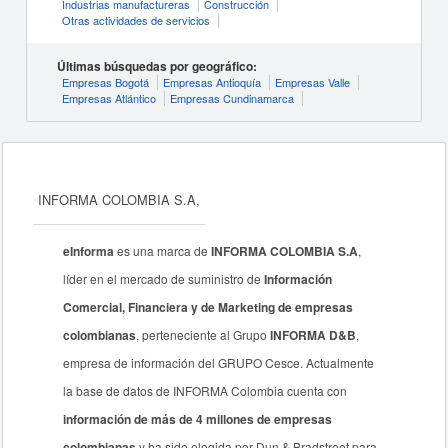
Industrias manufactureras
Construcción
Otras actividades de servicios
Últimas búsquedas por geográfico:
Empresas Bogotá
Empresas Antioquía
Empresas Valle
Empresas Atlántico
Empresas Cundinamarca
INFORMA COLOMBIA S.A,
eInforma
es una marca de
INFORMA COLOMBIA S.A
,
líder en el mercado de suministro de
Información
Comercial, Financiera y de Marketing de empresas
colombianas
, perteneciente al Grupo
INFORMA D&B
,
empresa de información del GRUPO Cesce. Actualmente
la base de datos de INFORMA Colombia cuenta con
información de más de 4 millones de empresas
colombianas
y ha sido elegida por Dun & Bradstreet para