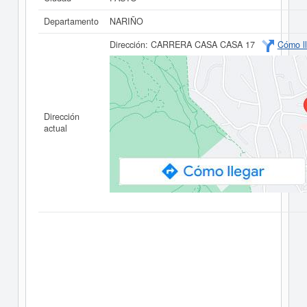
Departamento
NARIÑO
Dirección:
CARRERA CASA CASA 17
Cómo ll
Dirección
actual