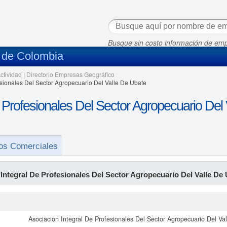
Busque sin costo información de em
s de Colombia
ctividad
|
Directorio Empresas Geográfico
esionales Del Sector Agropecuario Del Valle De Ubate
 Profesionales Del Sector Agropecuario Del
os Comerciales
Integral De Profesionales Del Sector Agropecuario Del Valle De
Asociacion Integral De Profesionales Del Sector Agropecuario Del Va