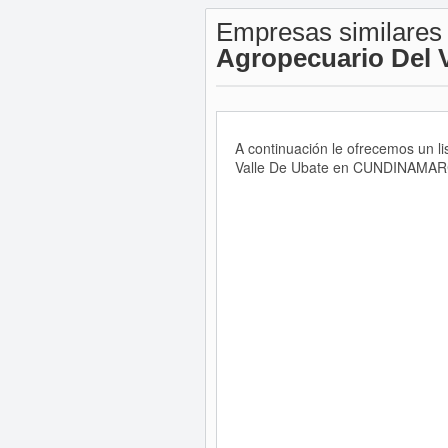
Empresas similares
Agropecuario Del V
A continuación le ofrecemos un l
Valle De Ubate en CUNDINAMARCA 