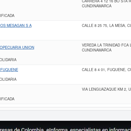
CARRERA 4 12 16 BO STA R
CUNDINAMARCA
IFICADA
OS MESAGAN S A
CALLE 8 25 75, LA MESA,
VEREDA LA TRINIDAD FCA 
ROPECUARIA UNION
CUNDINAMARCA
OLIDARIA
 FUQUENE
CALLE 8 4 01, FUQUENE,
OLIDARIA
VIA LENGUAZAQUE KM 2, 
IFICADA