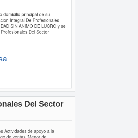
domicilio principal de su
ion Integral De Profesionales
ENTIDAD SIN ANIMO DE LUCRO y se
 Profesionales Del Sector
sa
onales Del Sector
es Actividades de apoyo a la
ngo de ventas 'Menor de