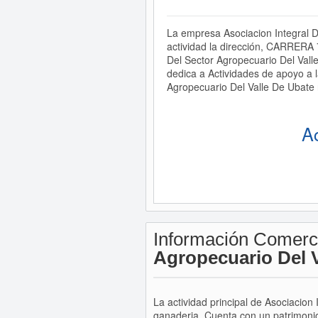
La empresa Asociacion Integral D
actividad la dirección, CARRERA
Del Sector Agropecuario Del Va
dedica a Actividades de apoyo a l
Agropecuario Del Valle De Ubate 
A
Información Comerc
Agropecuario Del V
La actividad principal de Asociacion
ganaderia. Cuenta con un patrimoni