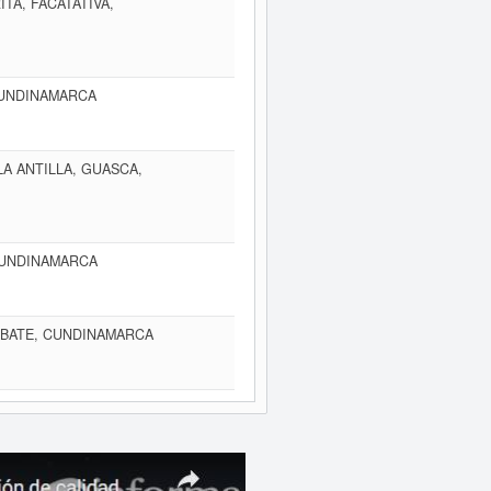
ITA, FACATATIVA,
 CUNDINAMARCA
LA ANTILLA, GUASCA,
 CUNDINAMARCA
UBATE, CUNDINAMARCA