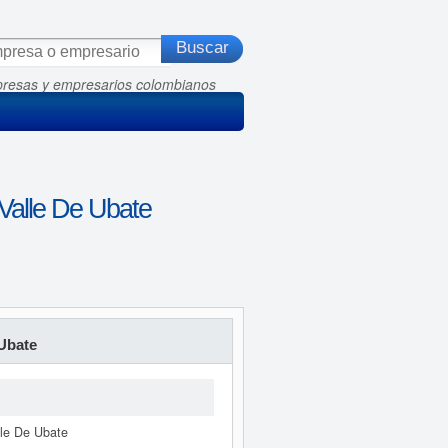
presas y empresarios colombianos
 Valle De Ubate
 Ubate
lle De Ubate