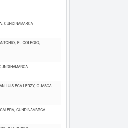
TA, CUNDINAMARCA
ANTONIO, EL COLEGIO,
, CUNDINAMARCA
AN LUIS FCA LERZY, GUASCA,
A CALERA, CUNDINAMARCA