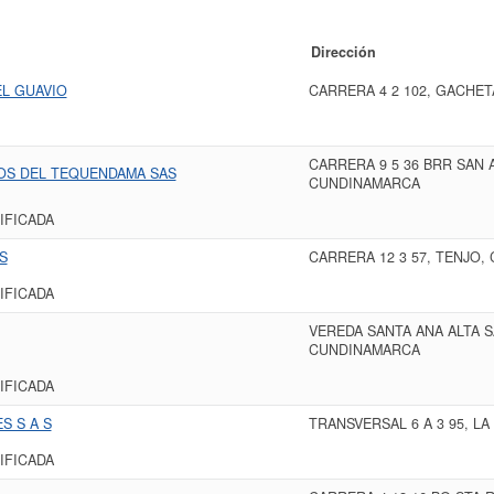
Dirección
L GUAVIO
CARRERA 4 2 102, GACHE
CARRERA 9 5 36 BRR SAN 
OS DEL TEQUENDAMA SAS
CUNDINAMARCA
IFICADA
S
CARRERA 12 3 57, TENJO
IFICADA
VEREDA SANTA ANA ALTA S
CUNDINAMARCA
IFICADA
S S A S
TRANSVERSAL 6 A 3 95, L
IFICADA