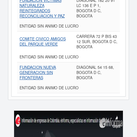
FUNDACION VICTIMAS
DIAGONAL 182 20 91
NATURALEZA
LC 136 E P 1,
REINTEGRADOS
BOGOTA D C,
RECONCILIACION Y PAZ
BOGOTA
ENTIDAD SIN ANIMO DE LUCRO
CARRERA 72 P BIS 43
COMITE CIVICO AMIGOS
12 SUR, BOGOTA D C,
DEL PARQUE VERDE
BOGOTA
ENTIDAD SIN ANIMO DE LUCRO
FUNDACION NUEVA
DIAGONAL 54 15 68,
GENERACION SIN
BOGOTA D C,
FRONTERAS
BOGOTA
ENTIDAD SIN ANIMO DE LUCRO