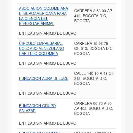
ASOCIACION COLOMBIANA
CARRERA 3 58 03 AP
E IBEROAMERICANA PARA
410, BOGOTA D C,
LA CIENCIA DEL
BOGOTA
BIENESTAR ANIMAL
ENTIDAD SIN ANIMO DE LUCRO
CIRCULO EMPRESARIAL
CARRERA 15 93 75
COLOMBO VENEZOLANO
OF 513, BOGOTA D C,
CAPITULO COLOMBIA
BOGOTA
ENTIDAD SIN ANIMO DE LUCRO
CALLE 140 10 A 48 OF
FUNDACION AURA DI LUCE
212, BOGOTA D C,
BOGOTA
ENTIDAD SIN ANIMO DE LUCRO
CARRERA 66 75 A 90
FUNDACION GRUPO
AP 402, BOGOTA D C,
SALAZAR
BOGOTA
ENTIDAD SIN ANIMO DE LUCRO