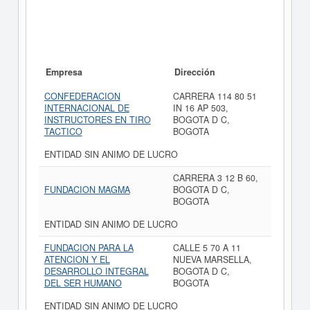
Empresa
Dirección
CONFEDERACION
CARRERA 114 80 51
INTERNACIONAL DE
IN 16 AP 503,
INSTRUCTORES EN TIRO
BOGOTA D C,
TACTICO
BOGOTA
ENTIDAD SIN ANIMO DE LUCRO
CARRERA 3 12 B 60,
FUNDACION MAGMA
BOGOTA D C,
BOGOTA
ENTIDAD SIN ANIMO DE LUCRO
FUNDACION PARA LA
CALLE 5 70 A 11
ATENCION Y EL
NUEVA MARSELLA,
DESARROLLO INTEGRAL
BOGOTA D C,
DEL SER HUMANO
BOGOTA
ENTIDAD SIN ANIMO DE LUCRO