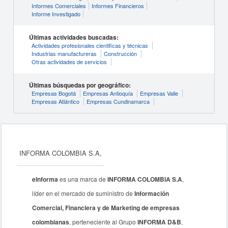
Informes Comerciales
Informes Financieros
Informe Investigado
Últimas actividades buscadas:
Actividades profesionales cientificas y técnicas
Industrias manufactureras
Construcción
Otras actividades de servicios
Últimas búsquedas por geográfico:
Empresas Bogotá
Empresas Antioquía
Empresas Valle
Empresas Atlántico
Empresas Cundinamarca
INFORMA COLOMBIA S.A,
eInforma
es una marca de
INFORMA COLOMBIA S.A
,
líder en el mercado de suministro de
Información
Comercial, Financiera y de Marketing de empresas
colombianas
, perteneciente al Grupo
INFORMA D&B
,