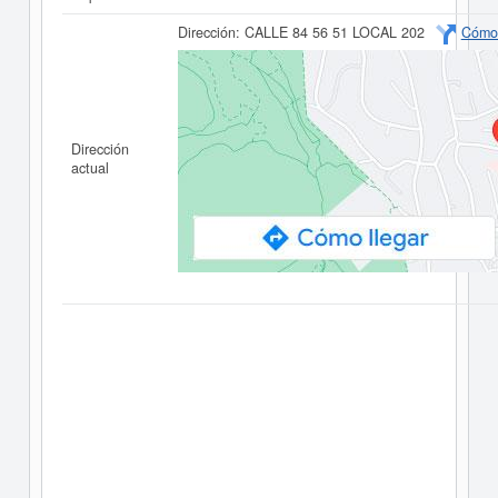
Dirección:
CALLE 84 56 51 LOCAL 202
Cómo 
Dirección
actual