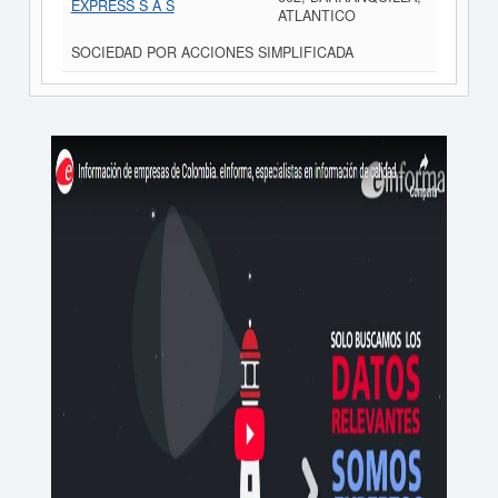
EXPRESS S A S
ATLANTICO
SOCIEDAD POR ACCIONES SIMPLIFICADA