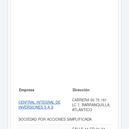
Empresa
Dirección
CARRERA 50 75 161
CENTRAL INTEGRAL DE
LC 7, BARRANQUILLA,
INVERSIONES S A S
ATLANTICO
SOCIEDAD POR ACCIONES SIMPLIFICADA