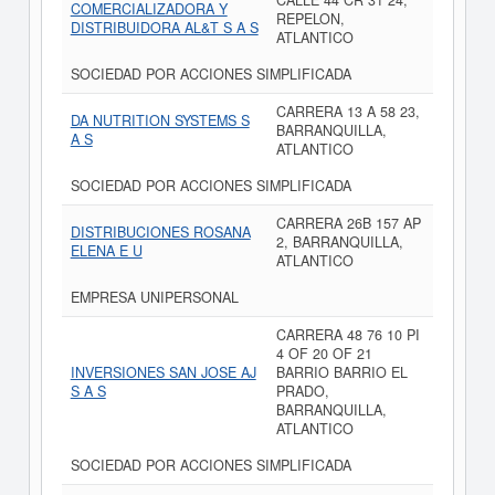
CALLE 44 CR 31 24,
COMERCIALIZADORA Y
REPELON,
DISTRIBUIDORA AL&T S A S
ATLANTICO
SOCIEDAD POR ACCIONES SIMPLIFICADA
CARRERA 13 A 58 23,
DA NUTRITION SYSTEMS S
BARRANQUILLA,
A S
ATLANTICO
SOCIEDAD POR ACCIONES SIMPLIFICADA
CARRERA 26B 157 AP
DISTRIBUCIONES ROSANA
2, BARRANQUILLA,
ELENA E U
ATLANTICO
EMPRESA UNIPERSONAL
CARRERA 48 76 10 PI
4 OF 20 OF 21
INVERSIONES SAN JOSE AJ
BARRIO BARRIO EL
S A S
PRADO,
BARRANQUILLA,
ATLANTICO
SOCIEDAD POR ACCIONES SIMPLIFICADA