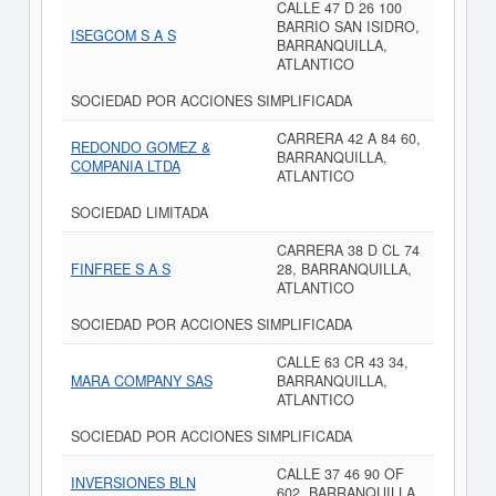
CALLE 47 D 26 100
BARRIO SAN ISIDRO,
ISEGCOM S A S
BARRANQUILLA,
ATLANTICO
SOCIEDAD POR ACCIONES SIMPLIFICADA
CARRERA 42 A 84 60,
REDONDO GOMEZ &
BARRANQUILLA,
COMPANIA LTDA
ATLANTICO
SOCIEDAD LIMITADA
CARRERA 38 D CL 74
FINFREE S A S
28, BARRANQUILLA,
ATLANTICO
SOCIEDAD POR ACCIONES SIMPLIFICADA
CALLE 63 CR 43 34,
MARA COMPANY SAS
BARRANQUILLA,
ATLANTICO
SOCIEDAD POR ACCIONES SIMPLIFICADA
CALLE 37 46 90 OF
INVERSIONES BLN
602, BARRANQUILLA,