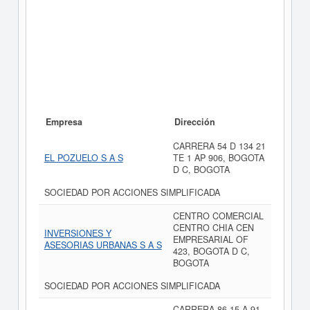
Empresa
Dirección
CARRERA 54 D 134 21
EL POZUELO S A S
TE 1 AP 906, BOGOTA
D C, BOGOTA
SOCIEDAD POR ACCIONES SIMPLIFICADA
CENTRO COMERCIAL
CENTRO CHIA CEN
INVERSIONES Y
EMPRESARIAL OF
ASESORIAS URBANAS S A S
423, BOGOTA D C,
BOGOTA
SOCIEDAD POR ACCIONES SIMPLIFICADA
CARRERA 86 15 A 91