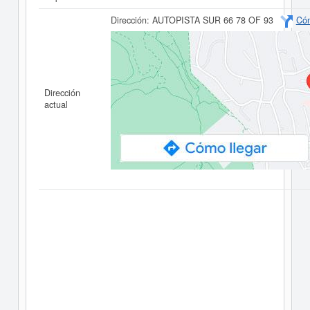
Dirección:
AUTOPISTA SUR 66 78 OF 93
Cóm
Dirección
actual