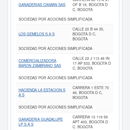
GANADERIAS CAIMAN SAS
OF B 16, BOGOTA D
C, BOGOTA
SOCIEDAD POR ACCIONES SIMPLIFICADA
CALLE 20 B 44 35,
LOS GEMELOS S A S
BOGOTA D C,
BOGOTA
SOCIEDAD POR ACCIONES SIMPLIFICADA
CALLE 22 J 113 46 IN
COMERCIALIZADORA
17 AP 533, BOGOTA D
BARON ZAMBRANO SAS
C, BOGOTA
SOCIEDAD POR ACCIONES SIMPLIFICADA
CARRERA 1 ESTE 70
HACIENDA LA ESTACION S
46, BOGOTA D C,
A S
BOGOTA
SOCIEDAD POR ACCIONES SIMPLIFICADA
CARRERA 13 119 59
GANADERIA GUADALUPE
APT 403, BOGOTA D
LP S A S
C, BOGOTA