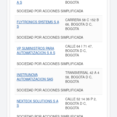
A S
BOGOTA
SOCIEDAD POR ACCIONES SIMPLIFICADA
CARRERA 58 C 152 B
FLYTRONICS SYSTEMS S A
66, BOGOTA D C,
S
BOGOTA
SOCIEDAD POR ACCIONES SIMPLIFICADA
CALLE 64 I 71 47,
VP SUMINISTROS PARA
BOGOTA D C,
AUTOMATIZACION S A S
BOGOTA
SOCIEDAD POR ACCIONES SIMPLIFICADA
TRANSVERSAL 42 A 4
INSTRUNOVA
58, BOGOTA D C,
AUTOMATIZACION SAS
BOGOTA
SOCIEDAD POR ACCIONES SIMPLIFICADA
CALLE 52 14 36 P 2,
NEXTECK SOLUTIONS S A
BOGOTA D C,
S
BOGOTA
SOCIEDAD POR ACCIONES SIMPLIFICADA