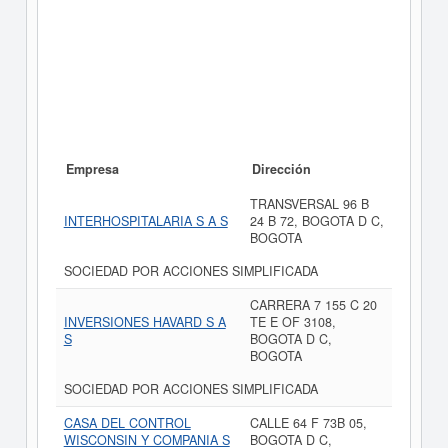
Empresa
Dirección
TRANSVERSAL 96 B
INTERHOSPITALARIA S A S
24 B 72, BOGOTA D C,
BOGOTA
SOCIEDAD POR ACCIONES SIMPLIFICADA
CARRERA 7 155 C 20
INVERSIONES HAVARD S A
TE E OF 3108,
S
BOGOTA D C,
BOGOTA
SOCIEDAD POR ACCIONES SIMPLIFICADA
CASA DEL CONTROL
CALLE 64 F 73B 05,
WISCONSIN Y COMPANIA S
BOGOTA D C,