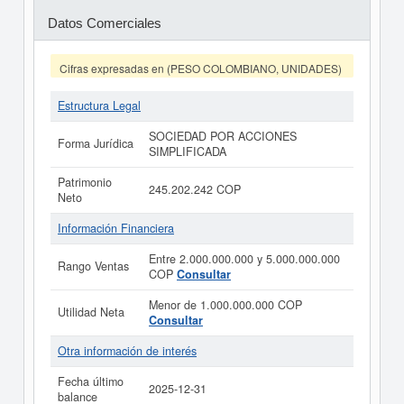
Datos Comerciales
Cifras expresadas en (PESO COLOMBIANO, UNIDADES)
Estructura Legal
SOCIEDAD POR ACCIONES
Forma Jurídica
SIMPLIFICADA
Patrimonio
245.202.242 COP
Neto
Información Financiera
Entre 2.000.000.000 y 5.000.000.000
Rango Ventas
COP
Consultar
Menor de 1.000.000.000 COP
Utilidad Neta
Consultar
Otra información de interés
Fecha último
2025-12-31
balance