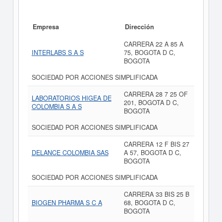
Empresa
Dirección
CARRERA 22 A 85 A
INTERLABS S A S
75, BOGOTA D C,
BOGOTA
SOCIEDAD POR ACCIONES SIMPLIFICADA
CARRERA 28 7 25 OF
LABORATORIOS HIGEA DE
201, BOGOTA D C,
COLOMBIA S A S
BOGOTA
SOCIEDAD POR ACCIONES SIMPLIFICADA
CARRERA 12 F BIS 27
DELANCE COLOMBIA SAS
A 57, BOGOTA D C,
BOGOTA
SOCIEDAD POR ACCIONES SIMPLIFICADA
CARRERA 33 BIS 25 B
BIOGEN PHARMA S C A
68, BOGOTA D C,
BOGOTA