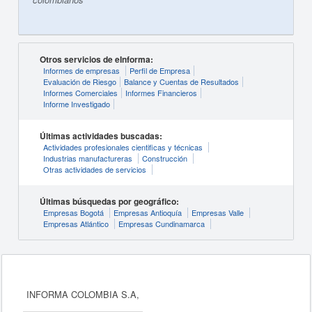
Otros servicios de eInforma:
Informes de empresas
Perfil de Empresa
Evaluación de Riesgo
Balance y Cuentas de Resultados
Informes Comerciales
Informes Financieros
Informe Investigado
Últimas actividades buscadas:
Actividades profesionales cientificas y técnicas
Industrias manufactureras
Construcción
Otras actividades de servicios
Últimas búsquedas por geográfico:
Empresas Bogotá
Empresas Antioquía
Empresas Valle
Empresas Atlántico
Empresas Cundinamarca
INFORMA COLOMBIA S.A,