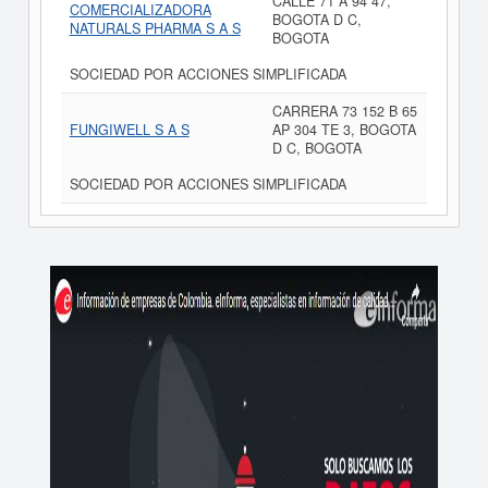
CALLE 71 A 94 47,
COMERCIALIZADORA
BOGOTA D C,
NATURALS PHARMA S A S
BOGOTA
SOCIEDAD POR ACCIONES SIMPLIFICADA
CARRERA 73 152 B 65
FUNGIWELL S A S
AP 304 TE 3, BOGOTA
D C, BOGOTA
SOCIEDAD POR ACCIONES SIMPLIFICADA