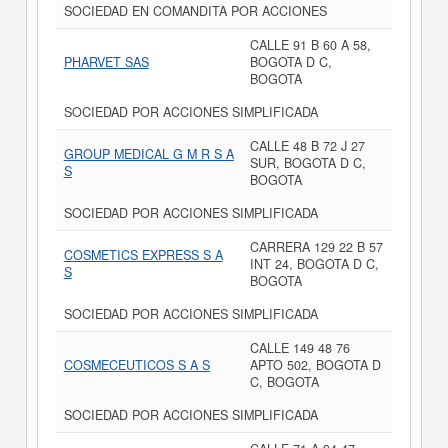
SOCIEDAD EN COMANDITA POR ACCIONES
CALLE 91 B 60 A 58,
PHARVET SAS
BOGOTA D C,
BOGOTA
SOCIEDAD POR ACCIONES SIMPLIFICADA
CALLE 48 B 72 J 27
GROUP MEDICAL G M R S A
SUR, BOGOTA D C,
S
BOGOTA
SOCIEDAD POR ACCIONES SIMPLIFICADA
CARRERA 129 22 B 57
COSMETICS EXPRESS S A
INT 24, BOGOTA D C,
S
BOGOTA
SOCIEDAD POR ACCIONES SIMPLIFICADA
CALLE 149 48 76
COSMECEUTICOS S A S
APTO 502, BOGOTA D
C, BOGOTA
SOCIEDAD POR ACCIONES SIMPLIFICADA