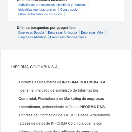
Actividades profesionales cientificas y técnicas
Industrias manufactureras
Construcción
Otras actividades de servicios
Últimas búsquedas por geográfico:
Empresas Bogotá
Empresas Antioquía
Empresas Valle
Empresas Atlántico
Empresas Cundinamarca
INFORMA COLOMBIA S.A,
eInforma
es una marca de
INFORMA COLOMBIA S.A
,
líder en el mercado de suministro de
Información
Comercial, Financiera y de Marketing de empresas
colombianas
, perteneciente al Grupo
INFORMA D&B
,
empresa de información del GRUPO Cesce. Actualmente
la base de datos de INFORMA Colombia cuenta con
información de más de 4 millones de empresas