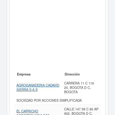
Empresa
Dirección
CARRERA 11 C 116
AGROGANADERIA CADAVID
20, BOGOTA D C,
SIERRA S A S
BOGOTA
SOCIEDAD POR ACCIONES SIMPLIFICADA
CALLE 147 58 C 80 AP
EL CAPRICHO
902, BOGOTA D C,