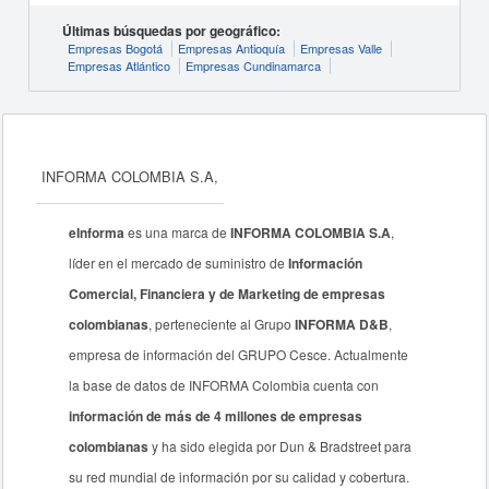
Últimas búsquedas por geográfico:
Empresas Bogotá
Empresas Antioquía
Empresas Valle
Empresas Atlántico
Empresas Cundinamarca
INFORMA COLOMBIA S.A,
eInforma
es una marca de
INFORMA COLOMBIA S.A
,
líder en el mercado de suministro de
Información
Comercial, Financiera y de Marketing de empresas
colombianas
, perteneciente al Grupo
INFORMA D&B
,
empresa de información del GRUPO Cesce. Actualmente
la base de datos de INFORMA Colombia cuenta con
información de más de 4 millones de empresas
colombianas
y ha sido elegida por Dun & Bradstreet para
su red mundial de información por su calidad y cobertura.