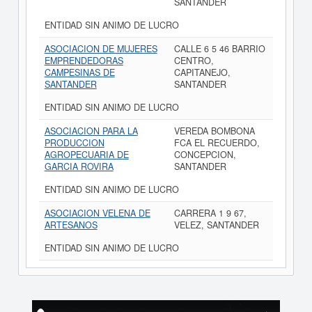
SANTANDER
ENTIDAD SIN ANIMO DE LUCRO
ASOCIACION DE MUJERES
CALLE 6 5 46 BARRIO
EMPRENDEDORAS
CENTRO,
CAMPESINAS DE
CAPITANEJO,
SANTANDER
SANTANDER
ENTIDAD SIN ANIMO DE LUCRO
ASOCIACION PARA LA
VEREDA BOMBONA
PRODUCCION
FCA EL RECUERDO,
AGROPECUARIA DE
CONCEPCION,
GARCIA ROVIRA
SANTANDER
ENTIDAD SIN ANIMO DE LUCRO
ASOCIACION VELENA DE
CARRERA 1 9 67,
ARTESANOS
VELEZ, SANTANDER
ENTIDAD SIN ANIMO DE LUCRO