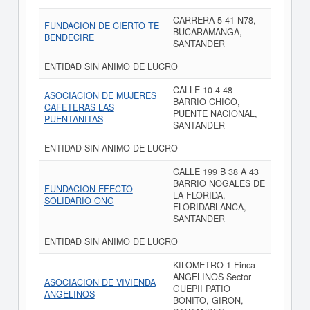
CARRERA 5 41 N78,
FUNDACION DE CIERTO TE
BUCARAMANGA,
BENDECIRE
SANTANDER
ENTIDAD SIN ANIMO DE LUCRO
CALLE 10 4 48
ASOCIACION DE MUJERES
BARRIO CHICO,
CAFETERAS LAS
PUENTE NACIONAL,
PUENTANITAS
SANTANDER
ENTIDAD SIN ANIMO DE LUCRO
CALLE 199 B 38 A 43
BARRIO NOGALES DE
FUNDACION EFECTO
LA FLORIDA,
SOLIDARIO ONG
FLORIDABLANCA,
SANTANDER
ENTIDAD SIN ANIMO DE LUCRO
KILOMETRO 1 Finca
ANGELINOS Sector
ASOCIACION DE VIVIENDA
GUEPII PATIO
ANGELINOS
BONITO, GIRON,