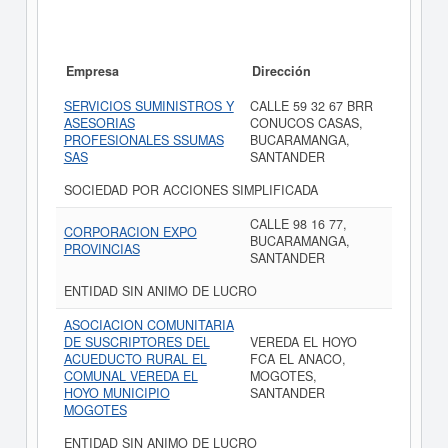
Empresa
Dirección
SERVICIOS SUMINISTROS Y
CALLE 59 32 67 BRR
ASESORIAS
CONUCOS CASAS,
PROFESIONALES SSUMAS
BUCARAMANGA,
SAS
SANTANDER
SOCIEDAD POR ACCIONES SIMPLIFICADA
CALLE 98 16 77,
CORPORACION EXPO
BUCARAMANGA,
PROVINCIAS
SANTANDER
ENTIDAD SIN ANIMO DE LUCRO
ASOCIACION COMUNITARIA
DE SUSCRIPTORES DEL
VEREDA EL HOYO
ACUEDUCTO RURAL EL
FCA EL ANACO,
COMUNAL VEREDA EL
MOGOTES,
HOYO MUNICIPIO
SANTANDER
MOGOTES
ENTIDAD SIN ANIMO DE LUCRO