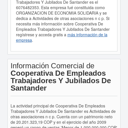
Trabajadores Y Jubilados De Santander es el
6076482353. Esta empresa fué constituida como
ORGANIZACION DE ECONOMIA SOLIDARIA y se
dedica a Actividades de otras asociaciones n c p. Si
necesita más información sobre Cooperativa De
Empleados Trabajadores Y Jubilados De Santander
regístrese y acceda gratis a
más información de la
empresa
.
Información Comercial de
Cooperativa De Empleados
Trabajadores Y Jubilados De
Santander
La actividad principal de Cooperativa De Empleados
Trabajadores Y Jubilados De Santander es Actividades de
otras asociaciones n c p. Cuenta con un patrimonio neto
de 20.201.323,19 COP y en el ejercicio del año 2009
generó un rango de ventas 'Menor de 1.000.000.000 COP'