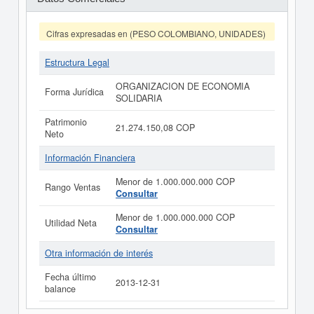
Cifras expresadas en (PESO COLOMBIANO, UNIDADES)
Estructura Legal
ORGANIZACION DE ECONOMIA
Forma Jurídica
SOLIDARIA
Patrimonio
21.274.150,08 COP
Neto
Información Financiera
Menor de 1.000.000.000 COP
Rango Ventas
Consultar
Menor de 1.000.000.000 COP
Utilidad Neta
Consultar
Otra información de interés
Fecha último
2013-12-31
balance