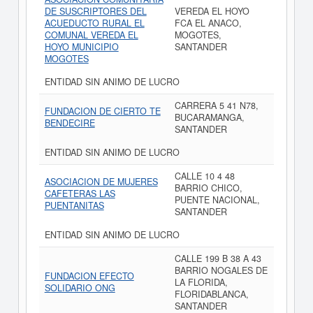
DE SUSCRIPTORES DEL
VEREDA EL HOYO
ACUEDUCTO RURAL EL
FCA EL ANACO,
COMUNAL VEREDA EL
MOGOTES,
HOYO MUNICIPIO
SANTANDER
MOGOTES
ENTIDAD SIN ANIMO DE LUCRO
CARRERA 5 41 N78,
FUNDACION DE CIERTO TE
BUCARAMANGA,
BENDECIRE
SANTANDER
ENTIDAD SIN ANIMO DE LUCRO
CALLE 10 4 48
ASOCIACION DE MUJERES
BARRIO CHICO,
CAFETERAS LAS
PUENTE NACIONAL,
PUENTANITAS
SANTANDER
ENTIDAD SIN ANIMO DE LUCRO
CALLE 199 B 38 A 43
BARRIO NOGALES DE
FUNDACION EFECTO
LA FLORIDA,
SOLIDARIO ONG
FLORIDABLANCA,
SANTANDER