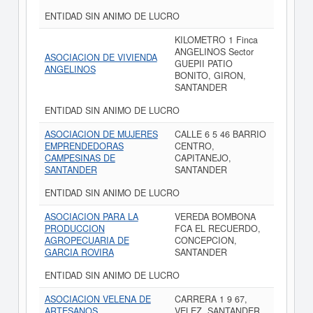
ENTIDAD SIN ANIMO DE LUCRO
KILOMETRO 1 Finca
ANGELINOS Sector
ASOCIACION DE VIVIENDA
GUEPII PATIO
ANGELINOS
BONITO, GIRON,
SANTANDER
ENTIDAD SIN ANIMO DE LUCRO
ASOCIACION DE MUJERES
CALLE 6 5 46 BARRIO
EMPRENDEDORAS
CENTRO,
CAMPESINAS DE
CAPITANEJO,
SANTANDER
SANTANDER
ENTIDAD SIN ANIMO DE LUCRO
ASOCIACION PARA LA
VEREDA BOMBONA
PRODUCCION
FCA EL RECUERDO,
AGROPECUARIA DE
CONCEPCION,
GARCIA ROVIRA
SANTANDER
ENTIDAD SIN ANIMO DE LUCRO
ASOCIACION VELENA DE
CARRERA 1 9 67,
ARTESANOS
VELEZ, SANTANDER