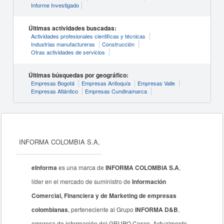
Informe Investigado
Últimas actividades buscadas:
Actividades profesionales cientificas y técnicas
Industrias manufactureras
Construcción
Otras actividades de servicios
Últimas búsquedas por geográfico:
Empresas Bogotá
Empresas Antioquía
Empresas Valle
Empresas Atlántico
Empresas Cundinamarca
INFORMA COLOMBIA S.A,
eInforma
es una marca de
INFORMA COLOMBIA S.A
,
líder en el mercado de suministro de
Información
Comercial, Financiera y de Marketing de empresas
colombianas
, perteneciente al Grupo
INFORMA D&B
,
empresa de información del GRUPO Cesce. Actualmente