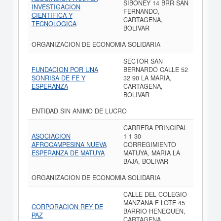
SIBONEY 14 BRR SAN
INVESTIGACION
FERNANDO,
CIENTIFICA Y
CARTAGENA,
TECNOLOGICA
BOLIVAR
ORGANIZACION DE ECONOMIA SOLIDARIA
SECTOR SAN
FUNDACION POR UNA
BERNARDO CALLE 52
SONRISA DE FE Y
32 90 LA MARIA,
ESPERANZA
CARTAGENA,
BOLIVAR
ENTIDAD SIN ANIMO DE LUCRO
CARRERA PRINCIPAL
ASOCIACION
1 1 30
AFROCAMPESINA NUEVA
CORREGIMIENTO
ESPERANZA DE MATUYA
MATUYA, MARIA LA
BAJA, BOLIVAR
ORGANIZACION DE ECONOMIA SOLIDARIA
CALLE DEL COLEGIO
MANZANA F LOTE 45
CORPORACION REY DE
BARRIO HENEQUEN,
PAZ
CARTAGENA,