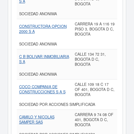
S A
BOGOTA
SOCIEDAD ANONIMA
CARRERA 19 A 116 19
CONSTRUCTORA OPCION
PISO 3, BOGOTA D C,
2000 S A
BOGOTA
SOCIEDAD ANONIMA
CALLE 134 72 31,
C B BOLIVAR INMOBILIARIA
BOGOTA D C,
S A
BOGOTA
SOCIEDAD ANONIMA
CALLE 109 18 C 17
COCO COMPANIA DE
OF 401, BOGOTA D C,
CONSTRUCCIONES S A S
BOGOTA
SOCIEDAD POR ACCIONES SIMPLIFICADA
CARRERA 9 74 08 OF
CAMILO Y NICOLAS
401, BOGOTA D C,
SAMPER SAS
BOGOTA