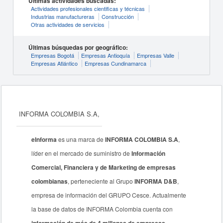
Últimas actividades buscadas:
Actividades profesionales cientificas y técnicas
Industrias manufactureras
Construcción
Otras actividades de servicios
Últimas búsquedas por geográfico:
Empresas Bogotá
Empresas Antioquía
Empresas Valle
Empresas Atlántico
Empresas Cundinamarca
INFORMA COLOMBIA S.A,
eInforma
es una marca de
INFORMA COLOMBIA S.A
,
líder en el mercado de suministro de
Información
Comercial, Financiera y de Marketing de empresas
colombianas
, perteneciente al Grupo
INFORMA D&B
,
empresa de información del GRUPO Cesce. Actualmente
la base de datos de INFORMA Colombia cuenta con