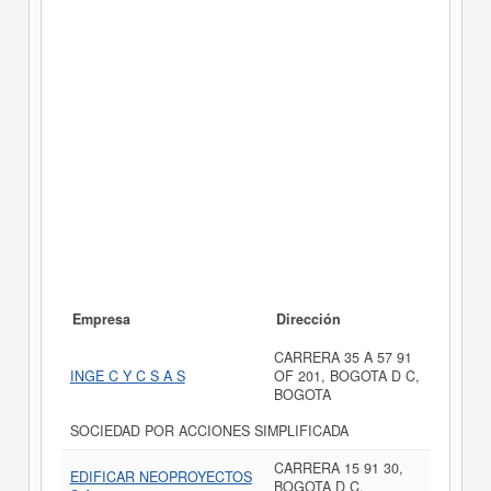
Empresa
Dirección
CARRERA 35 A 57 91
INGE C Y C S A S
OF 201, BOGOTA D C,
BOGOTA
SOCIEDAD POR ACCIONES SIMPLIFICADA
CARRERA 15 91 30,
EDIFICAR NEOPROYECTOS
BOGOTA D C,