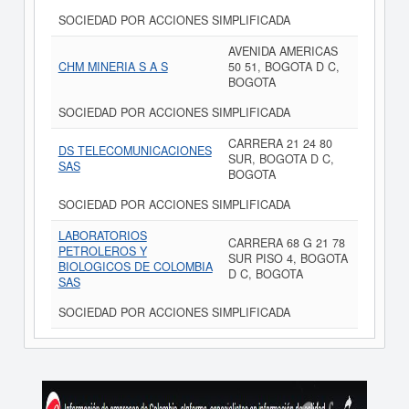
SOCIEDAD POR ACCIONES SIMPLIFICADA
AVENIDA AMERICAS
CHM MINERIA S A S
50 51, BOGOTA D C,
BOGOTA
SOCIEDAD POR ACCIONES SIMPLIFICADA
CARRERA 21 24 80
DS TELECOMUNICACIONES
SUR, BOGOTA D C,
SAS
BOGOTA
SOCIEDAD POR ACCIONES SIMPLIFICADA
LABORATORIOS
CARRERA 68 G 21 78
PETROLEROS Y
SUR PISO 4, BOGOTA
BIOLOGICOS DE COLOMBIA
D C, BOGOTA
SAS
SOCIEDAD POR ACCIONES SIMPLIFICADA