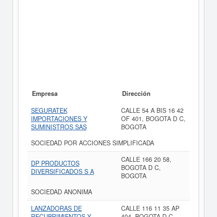
Empresa
Dirección
SEGURATEK
CALLE 54 A BIS 16 42
IMPORTACIONES Y
OF 401, BOGOTA D C,
SUMINISTROS SAS
BOGOTA
SOCIEDAD POR ACCIONES SIMPLIFICADA
CALLE 166 20 58,
DP PRODUCTOS
BOGOTA D C,
DIVERSIFICADOS S A
BOGOTA
SOCIEDAD ANONIMA
LANZADORAS DE
CALLE 116 11 35 AP
RECUBRIMIENTOS Y
404, BOGOTA D C,