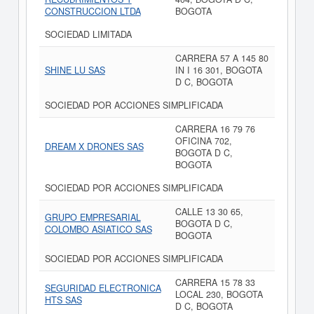
CONSTRUCCION LTDA
BOGOTA
SOCIEDAD LIMITADA
CARRERA 57 A 145 80
SHINE LU SAS
IN I 16 301, BOGOTA
D C, BOGOTA
SOCIEDAD POR ACCIONES SIMPLIFICADA
CARRERA 16 79 76
OFICINA 702,
DREAM X DRONES SAS
BOGOTA D C,
BOGOTA
SOCIEDAD POR ACCIONES SIMPLIFICADA
CALLE 13 30 65,
GRUPO EMPRESARIAL
BOGOTA D C,
COLOMBO ASIATICO SAS
BOGOTA
SOCIEDAD POR ACCIONES SIMPLIFICADA
CARRERA 15 78 33
SEGURIDAD ELECTRONICA
LOCAL 230, BOGOTA
HTS SAS
D C, BOGOTA