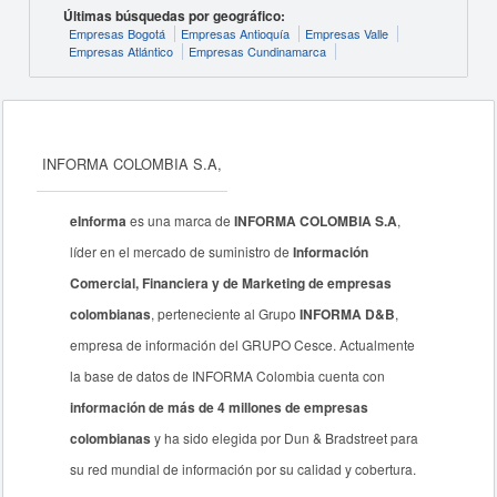
Últimas búsquedas por geográfico:
Empresas Bogotá
Empresas Antioquía
Empresas Valle
Empresas Atlántico
Empresas Cundinamarca
INFORMA COLOMBIA S.A,
eInforma
es una marca de
INFORMA COLOMBIA S.A
,
líder en el mercado de suministro de
Información
Comercial, Financiera y de Marketing de empresas
colombianas
, perteneciente al Grupo
INFORMA D&B
,
empresa de información del GRUPO Cesce. Actualmente
la base de datos de INFORMA Colombia cuenta con
información de más de 4 millones de empresas
colombianas
y ha sido elegida por Dun & Bradstreet para
su red mundial de información por su calidad y cobertura.