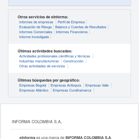
Otros servicios de eInforma:
Informes de empresas
Perfil de Empresa
Evaluación de Riesgo
Balance y Cuentas de Resultados
Informes Comerciales
Informes Financieros
Informe Investigado
Últimas actividades buscadas:
Actividades profesionales cientificas y técnicas
Industrias manufactureras
Construcción
Otras actividades de servicios
Últimas búsquedas por geográfico:
Empresas Bogotá
Empresas Antioquía
Empresas Valle
Empresas Atlántico
Empresas Cundinamarca
INFORMA COLOMBIA S.A,
eInforma
es una marca de
INFORMA COLOMBIA S.A
,