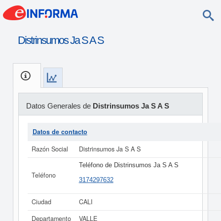
Distrinsumos Ja S A S
Datos Generales de
Distrinsumos Ja S A S
Datos de contacto
Razón Social
Distrinsumos Ja S A S
Teléfono de Distrinsumos Ja S A S
Teléfono
3174297632
Ciudad
CALI
Departamento
VALLE