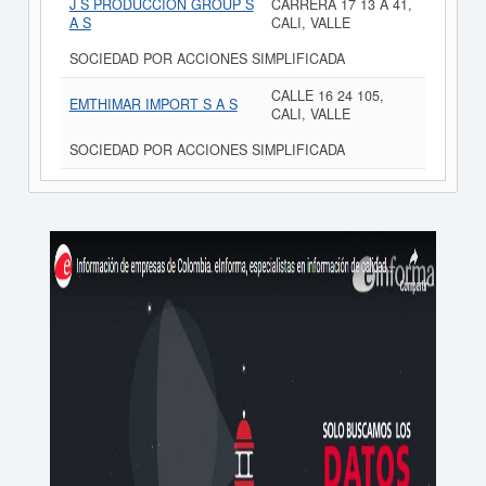
J S PRODUCCION GROUP S
CARRERA 17 13 A 41,
A S
CALI, VALLE
SOCIEDAD POR ACCIONES SIMPLIFICADA
CALLE 16 24 105,
EMTHIMAR IMPORT S A S
CALI, VALLE
SOCIEDAD POR ACCIONES SIMPLIFICADA