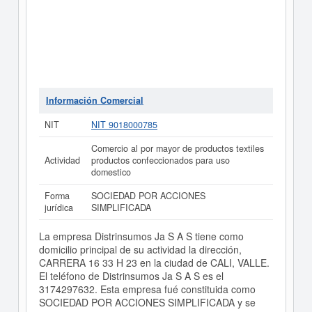
Información Comercial
NIT
NIT 9018000785
Comercio al por mayor de productos textiles
Actividad
productos confeccionados para uso
domestico
Forma
SOCIEDAD POR ACCIONES
jurídica
SIMPLIFICADA
La empresa Distrinsumos Ja S A S tiene como
domicilio principal de su actividad la dirección,
CARRERA 16 33 H 23 en la ciudad de CALI, VALLE.
El teléfono de Distrinsumos Ja S A S es el
3174297632. Esta empresa fué constituida como
SOCIEDAD POR ACCIONES SIMPLIFICADA y se