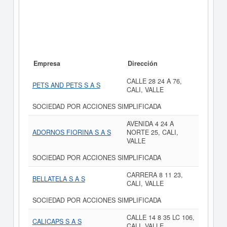
Empresa
Dirección
CALLE 28 24 A 76,
PETS AND PETS S A S
CALI, VALLE
SOCIEDAD POR ACCIONES SIMPLIFICADA
AVENIDA 4 24 A
ADORNOS FIORINA S A S
NORTE 25, CALI,
VALLE
SOCIEDAD POR ACCIONES SIMPLIFICADA
CARRERA 8 11 23,
BELLATELA S A S
CALI, VALLE
SOCIEDAD POR ACCIONES SIMPLIFICADA
CALLE 14 8 35 LC 106,
CALICAPS S A S
CALI, VALLE