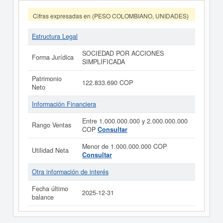
Cifras expresadas en (PESO COLOMBIANO, UNIDADES)
Estructura Legal
SOCIEDAD POR ACCIONES
Forma Jurídica
SIMPLIFICADA
Patrimonio
122.833.690 COP
Neto
Información Financiera
Entre 1.000.000.000 y 2.000.000.000
Rango Ventas
COP
Consultar
Menor de 1.000.000.000 COP
Utilidad Neta
Consultar
Otra información de interés
Fecha último
2025-12-31
balance