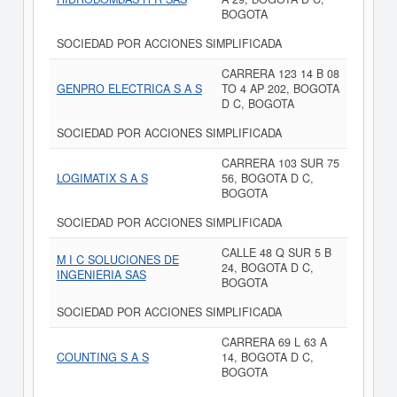
BOGOTA
SOCIEDAD POR ACCIONES SIMPLIFICADA
CARRERA 123 14 B 08
GENPRO ELECTRICA S A S
TO 4 AP 202, BOGOTA
D C, BOGOTA
SOCIEDAD POR ACCIONES SIMPLIFICADA
CARRERA 103 SUR 75
LOGIMATIX S A S
56, BOGOTA D C,
BOGOTA
SOCIEDAD POR ACCIONES SIMPLIFICADA
CALLE 48 Q SUR 5 B
M I C SOLUCIONES DE
24, BOGOTA D C,
INGENIERIA SAS
BOGOTA
SOCIEDAD POR ACCIONES SIMPLIFICADA
CARRERA 69 L 63 A
COUNTING S A S
14, BOGOTA D C,
BOGOTA