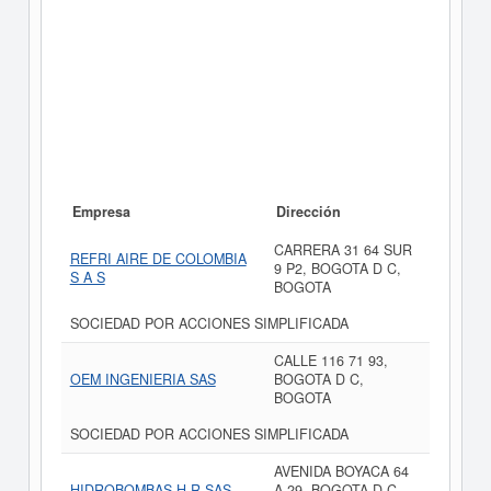
Empresa
Dirección
CARRERA 31 64 SUR
REFRI AIRE DE COLOMBIA
9 P2, BOGOTA D C,
S A S
BOGOTA
SOCIEDAD POR ACCIONES SIMPLIFICADA
CALLE 116 71 93,
OEM INGENIERIA SAS
BOGOTA D C,
BOGOTA
SOCIEDAD POR ACCIONES SIMPLIFICADA
AVENIDA BOYACA 64
HIDROBOMBAS H R SAS
A 29, BOGOTA D C,