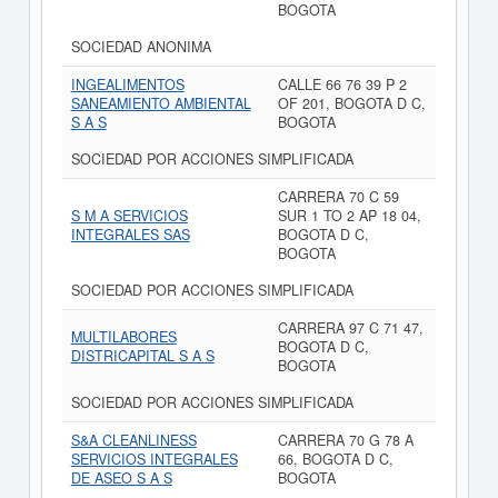
BOGOTA
SOCIEDAD ANONIMA
INGEALIMENTOS
CALLE 66 76 39 P 2
SANEAMIENTO AMBIENTAL
OF 201, BOGOTA D C,
S A S
BOGOTA
SOCIEDAD POR ACCIONES SIMPLIFICADA
CARRERA 70 C 59
S M A SERVICIOS
SUR 1 TO 2 AP 18 04,
INTEGRALES SAS
BOGOTA D C,
BOGOTA
SOCIEDAD POR ACCIONES SIMPLIFICADA
CARRERA 97 C 71 47,
MULTILABORES
BOGOTA D C,
DISTRICAPITAL S A S
BOGOTA
SOCIEDAD POR ACCIONES SIMPLIFICADA
S&A CLEANLINESS
CARRERA 70 G 78 A
SERVICIOS INTEGRALES
66, BOGOTA D C,
DE ASEO S A S
BOGOTA