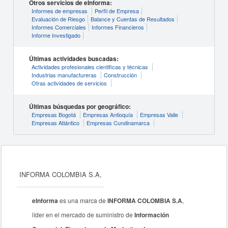
Otros servicios de eInforma:
Informes de empresas
Perfil de Empresa
Evaluación de Riesgo
Balance y Cuentas de Resultados
Informes Comerciales
Informes Financieros
Informe Investigado
Últimas actividades buscadas:
Actividades profesionales cientificas y técnicas
Industrias manufactureras
Construcción
Otras actividades de servicios
Últimas búsquedas por geográfico:
Empresas Bogotá
Empresas Antioquía
Empresas Valle
Empresas Atlántico
Empresas Cundinamarca
INFORMA COLOMBIA S.A,
eInforma
es una marca de
INFORMA COLOMBIA S.A
,
líder en el mercado de suministro de
Información