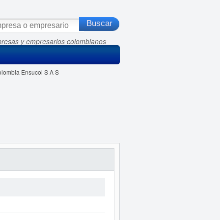
presas y empresarios colombianos
olombia Ensucol S A S