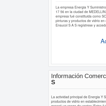
La empresa Energia Y Suministros
17 56 en la ciudad de MEDELLIN,
empresa fué constituida como S
pinturas y productos de vidrio e
Ensucol S A S regístrese y acced
A
Información Comerc
S
La actividad principal de Energia Y 
productos de vidrio en establecimie
generó un rango de ventas 'Entre 2.