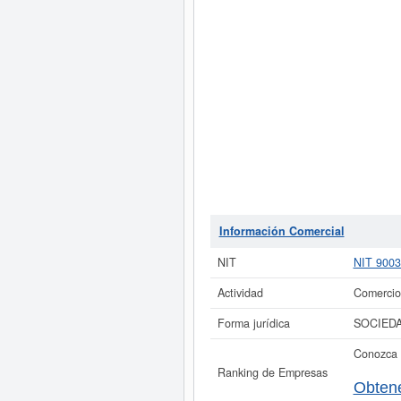
Información Comercial
NIT
NIT 900
Actividad
Comercio 
Forma jurídica
SOCIEDA
Conozca 
Ranking de Empresas
Obtene