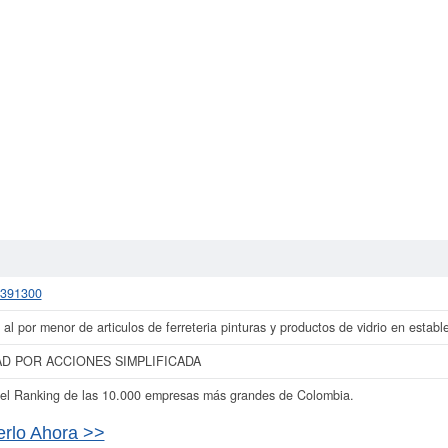
3391300
al por menor de articulos de ferreteria pinturas y productos de vidrio en establ
D POR ACCIONES SIMPLIFICADA
el Ranking de las 10.000 empresas más grandes de Colombia.
rlo Ahora >>