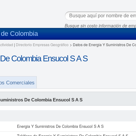
Busque sin costo información de em
s de Colombia
ctividad
|
Directorio Empresas Geográfico
>
Datos de Energia Y Suministros De C
 De Colombia Ensucol S A S
os Comerciales
Suministros De Colombia Ensucol S A S
Energia Y Suministros De Colombia Ensucol S A S