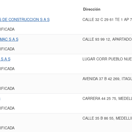
Dirección
S DE CONSTRUCCION S A S
CALLE 32 C 29 61 TE 1 AP 
IFICADA
MAC S A S
CALLE 93 99 12, APARTADO
IFICADA
S A S
LUGAR CORR PUEBLO NUEV
IFICADA
AVENIDA 37 B 42 269, ITAG
IFICADA
S
CARRERA 44 25 75, MEDEL
IFICADA
CALLE 35 B 86 55, MEDELL
IFICADA