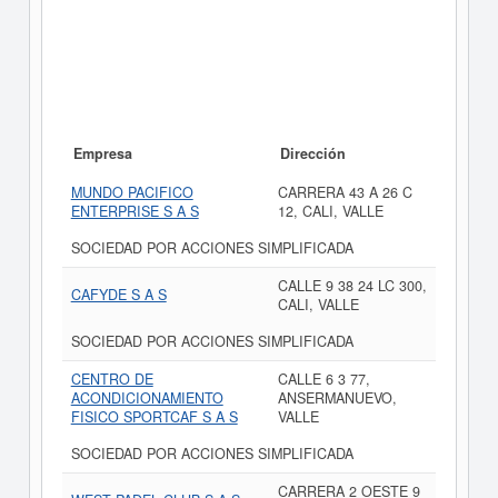
Empresa
Dirección
MUNDO PACIFICO
CARRERA 43 A 26 C
ENTERPRISE S A S
12, CALI, VALLE
SOCIEDAD POR ACCIONES SIMPLIFICADA
CALLE 9 38 24 LC 300,
CAFYDE S A S
CALI, VALLE
SOCIEDAD POR ACCIONES SIMPLIFICADA
CENTRO DE
CALLE 6 3 77,
ACONDICIONAMIENTO
ANSERMANUEVO,
FISICO SPORTCAF S A S
VALLE
SOCIEDAD POR ACCIONES SIMPLIFICADA
CARRERA 2 OESTE 9