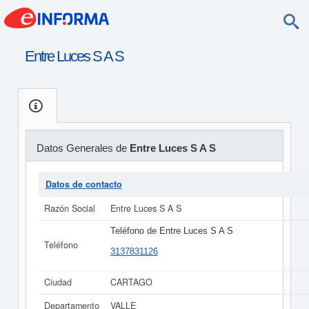
Entre Luces S A S
Datos Generales de
Entre Luces S A S
Datos de contacto
Razón Social
Entre Luces S A S
Teléfono de Entre Luces S A S
Teléfono
3137831126
Ciudad
CARTAGO
Departamento
VALLE