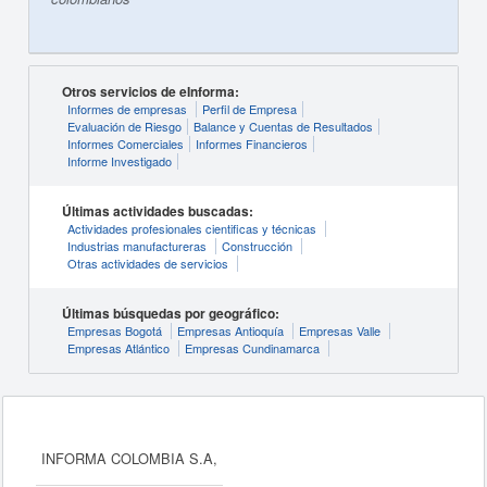
Otros servicios de eInforma:
Informes de empresas
Perfil de Empresa
Evaluación de Riesgo
Balance y Cuentas de Resultados
Informes Comerciales
Informes Financieros
Informe Investigado
Últimas actividades buscadas:
Actividades profesionales cientificas y técnicas
Industrias manufactureras
Construcción
Otras actividades de servicios
Últimas búsquedas por geográfico:
Empresas Bogotá
Empresas Antioquía
Empresas Valle
Empresas Atlántico
Empresas Cundinamarca
INFORMA COLOMBIA S.A,