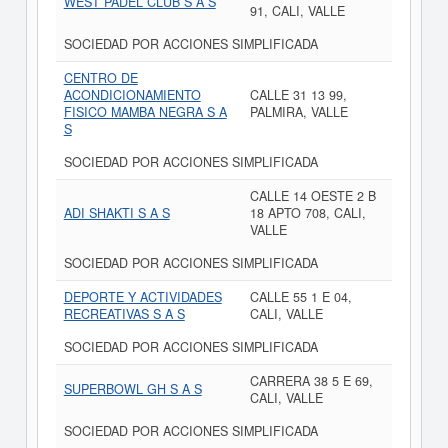
WEST PADEL CLUB S A S
91, CALI, VALLE
SOCIEDAD POR ACCIONES SIMPLIFICADA
CENTRO DE
ACONDICIONAMIENTO
CALLE 31 13 99,
FISICO MAMBA NEGRA S A
PALMIRA, VALLE
S
SOCIEDAD POR ACCIONES SIMPLIFICADA
CALLE 14 OESTE 2 B
ADI SHAKTI S A S
18 APTO 708, CALI,
VALLE
SOCIEDAD POR ACCIONES SIMPLIFICADA
DEPORTE Y ACTIVIDADES
CALLE 55 1 E 04,
RECREATIVAS S A S
CALI, VALLE
SOCIEDAD POR ACCIONES SIMPLIFICADA
CARRERA 38 5 E 69,
SUPERBOWL GH S A S
CALI, VALLE
SOCIEDAD POR ACCIONES SIMPLIFICADA