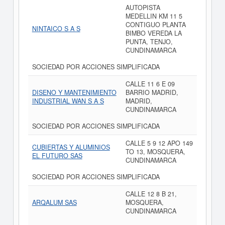
AUTOPISTA
MEDELLIN KM 11 5
CONTIGUO PLANTA
NINTAICO S A S
BIMBO VEREDA LA
PUNTA, TENJO,
CUNDINAMARCA
SOCIEDAD POR ACCIONES SIMPLIFICADA
CALLE 11 6 E 09
DISENO Y MANTENIMIENTO
BARRIO MADRID,
INDUSTRIAL WAN S A S
MADRID,
CUNDINAMARCA
SOCIEDAD POR ACCIONES SIMPLIFICADA
CALLE 5 9 12 APO 149
CUBIERTAS Y ALUMINIOS
TO 13, MOSQUERA,
EL FUTURO SAS
CUNDINAMARCA
SOCIEDAD POR ACCIONES SIMPLIFICADA
CALLE 12 8 B 21,
ARQALUM SAS
MOSQUERA,
CUNDINAMARCA