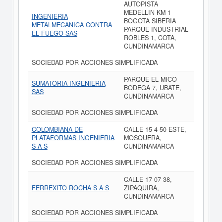
AUTOPISTA
MEDELLIN KM 1
INGENIERIA
BOGOTA SIBERIA
METALMECANICA CONTRA
PARQUE INDUSTRIAL
EL FUEGO SAS
ROBLES 1, COTA,
CUNDINAMARCA
SOCIEDAD POR ACCIONES SIMPLIFICADA
PARQUE EL MICO
SUMATORIA INGENIERIA
BODEGA 7, UBATE,
SAS
CUNDINAMARCA
SOCIEDAD POR ACCIONES SIMPLIFICADA
COLOMBIANA DE
CALLE 15 4 50 ESTE,
PLATAFORMAS INGENIERIA
MOSQUERA,
S A S
CUNDINAMARCA
SOCIEDAD POR ACCIONES SIMPLIFICADA
CALLE 17 07 38,
FERREXITO ROCHA S A S
ZIPAQUIRA,
CUNDINAMARCA
SOCIEDAD POR ACCIONES SIMPLIFICADA