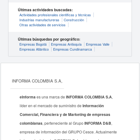
Últimas actividades buscadas:
Actividades profesionales cientificas y técnicas
Industrias manufactureras
Construcción
Otras actividades de servicios
Últimas búsquedas por geográfico:
Empresas Bogotá
Empresas Antioquía
Empresas Valle
Empresas Atlántico
Empresas Cundinamarca
INFORMA COLOMBIA S.A,
eInforma
es una marca de
INFORMA COLOMBIA S.A
,
líder en el mercado de suministro de
Información
Comercial, Financiera y de Marketing de empresas
colombianas
, perteneciente al Grupo
INFORMA D&B
,
empresa de información del GRUPO Cesce. Actualmente