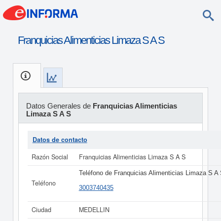
Franquicias Alimenticias Limaza S A S
Datos Generales de
Franquicias Alimenticias
Limaza S A S
Datos de contacto
Razón Social
Franquicias Alimenticias Limaza S A S
Teléfono de Franquicias Alimenticias Limaza S A
Teléfono
3003740435
Ciudad
MEDELLIN