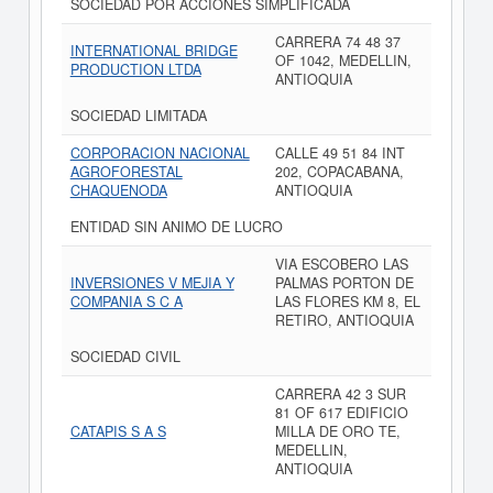
SOCIEDAD POR ACCIONES SIMPLIFICADA
CARRERA 74 48 37
INTERNATIONAL BRIDGE
OF 1042, MEDELLIN,
PRODUCTION LTDA
ANTIOQUIA
SOCIEDAD LIMITADA
CORPORACION NACIONAL
CALLE 49 51 84 INT
AGROFORESTAL
202, COPACABANA,
CHAQUENODA
ANTIOQUIA
ENTIDAD SIN ANIMO DE LUCRO
VIA ESCOBERO LAS
INVERSIONES V MEJIA Y
PALMAS PORTON DE
COMPANIA S C A
LAS FLORES KM 8, EL
RETIRO, ANTIOQUIA
SOCIEDAD CIVIL
CARRERA 42 3 SUR
81 OF 617 EDIFICIO
CATAPIS S A S
MILLA DE ORO TE,
MEDELLIN,
ANTIOQUIA