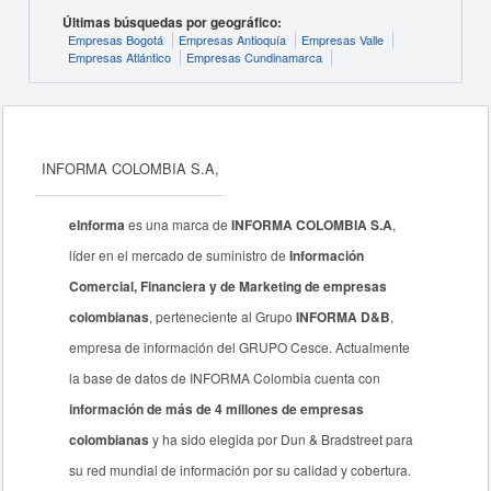
Últimas búsquedas por geográfico:
Empresas Bogotá
Empresas Antioquía
Empresas Valle
Empresas Atlántico
Empresas Cundinamarca
INFORMA COLOMBIA S.A,
eInforma
es una marca de
INFORMA COLOMBIA S.A
,
líder en el mercado de suministro de
Información
Comercial, Financiera y de Marketing de empresas
colombianas
, perteneciente al Grupo
INFORMA D&B
,
empresa de información del GRUPO Cesce. Actualmente
la base de datos de INFORMA Colombia cuenta con
información de más de 4 millones de empresas
colombianas
y ha sido elegida por Dun & Bradstreet para
su red mundial de información por su calidad y cobertura.