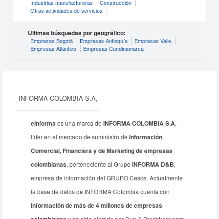
Industrias manufactureras
Construcción
Otras actividades de servicios
Últimas búsquedas por geográfico:
Empresas Bogotá
Empresas Antioquía
Empresas Valle
Empresas Atlántico
Empresas Cundinamarca
INFORMA COLOMBIA S.A,
eInforma
es una marca de
INFORMA COLOMBIA S.A
,
líder en el mercado de suministro de
Información
Comercial, Financiera y de Marketing de empresas
colombianas
, perteneciente al Grupo
INFORMA D&B
,
empresa de información del GRUPO Cesce. Actualmente
la base de datos de INFORMA Colombia cuenta con
información de más de 4 millones de empresas
y ha sido elegida por Dun & Bradstreet para