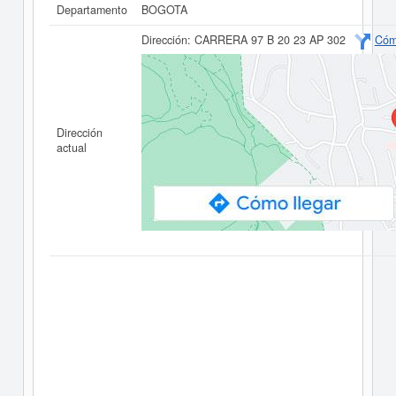
Departamento
BOGOTA
Dirección:
CARRERA 97 B 20 23 AP 302
Cóm
Dirección
actual