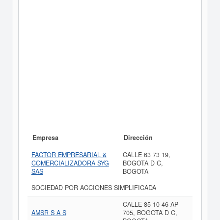
Empresa
Dirección
FACTOR EMPRESARIAL &
CALLE 63 73 19,
COMERCIALIZADORA SYG
BOGOTA D C,
SAS
BOGOTA
SOCIEDAD POR ACCIONES SIMPLIFICADA
CALLE 85 10 46 AP
AMSR S A S
705, BOGOTA D C,