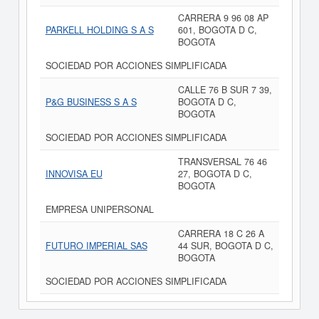
CARRERA 9 96 08 AP
PARKELL HOLDING S A S
601, BOGOTA D C,
BOGOTA
SOCIEDAD POR ACCIONES SIMPLIFICADA
CALLE 76 B SUR 7 39,
P&G BUSINESS S A S
BOGOTA D C,
BOGOTA
SOCIEDAD POR ACCIONES SIMPLIFICADA
TRANSVERSAL 76 46
INNOVISA EU
27, BOGOTA D C,
BOGOTA
EMPRESA UNIPERSONAL
CARRERA 18 C 26 A
FUTURO IMPERIAL SAS
44 SUR, BOGOTA D C,
BOGOTA
SOCIEDAD POR ACCIONES SIMPLIFICADA