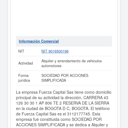
Información Comercial
NIT
NIT 9016500196
Alquiler y arrendamiento de vehiculos
Actividad
automotores
Forma
SOCIEDAD POR ACCIONES
jurídica
SIMPLIFICADA
La empresa Fuerza Capital Sas tiene como domicilio
principal de su actividad la dirección, CARRERA 43
126 30 30 1 AP 806 TE 2 RESERVA DE LA SIERRA
en la ciudad de BOGOTA D C, BOGOTA. El teléfono
de Fuerza Capital Sas es el 3112177745. Esta
empresa fué constituida como SOCIEDAD POR
ACCIONES SIMPLIFICADA y se dedica a Alquiler y