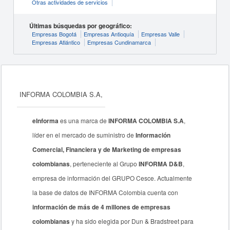
Otras actividades de servicios
Últimas búsquedas por geográfico:
Empresas Bogotá
Empresas Antioquía
Empresas Valle
Empresas Atlántico
Empresas Cundinamarca
INFORMA COLOMBIA S.A,
eInforma
es una marca de
INFORMA COLOMBIA S.A
,
líder en el mercado de suministro de
Información
Comercial, Financiera y de Marketing de empresas
colombianas
, perteneciente al Grupo
INFORMA D&B
,
empresa de información del GRUPO Cesce. Actualmente
la base de datos de INFORMA Colombia cuenta con
información de más de 4 millones de empresas
colombianas
y ha sido elegida por Dun & Bradstreet para