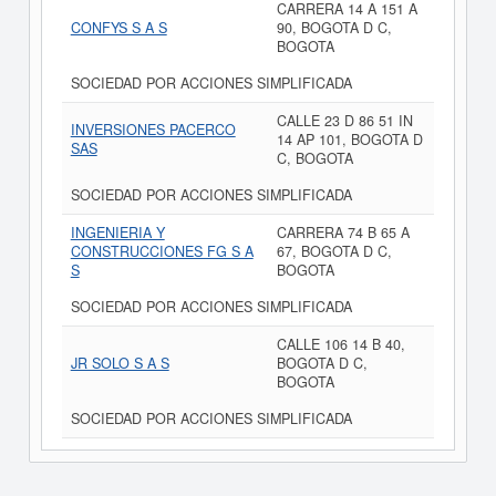
CARRERA 14 A 151 A
CONFYS S A S
90, BOGOTA D C,
BOGOTA
SOCIEDAD POR ACCIONES SIMPLIFICADA
CALLE 23 D 86 51 IN
INVERSIONES PACERCO
14 AP 101, BOGOTA D
SAS
C, BOGOTA
SOCIEDAD POR ACCIONES SIMPLIFICADA
INGENIERIA Y
CARRERA 74 B 65 A
CONSTRUCCIONES FG S A
67, BOGOTA D C,
S
BOGOTA
SOCIEDAD POR ACCIONES SIMPLIFICADA
CALLE 106 14 B 40,
JR SOLO S A S
BOGOTA D C,
BOGOTA
SOCIEDAD POR ACCIONES SIMPLIFICADA