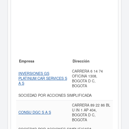
Empresa
Dirección
CARRERA 6 14 74
INVERSIONES GS
OFICINA 1308,
PLATINUM CAR SERVICES S
BOGOTA D C,
A S
BOGOTA
SOCIEDAD POR ACCIONES SIMPLIFICADA
CARRERA 89 22 86 BL
U IN 1 AP 404,
CONSU DGC S A S
BOGOTA D C,
BOGOTA