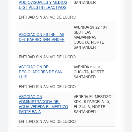
AUDIOVISUALES Y MEDIOS
SANTANDER
DIGITALES INTERACTIVOS
ENTIDAD SIN ANIMO DE LUCRO
AVENIDA 29 22 134
SECT LAS
ASOCIACION ESTRELLAS
MALVANINAS,
DEL BARRIO SANTANDER
CUCUTA, NORTE
SANTANDER
ENTIDAD SIN ANIMO DE LUCRO
ASOCIACION DE
AVENIDA 3 9 31,
RECICLADORES DE SAN
CUCUTA, NORTE
LUIS
SANTANDER
ENTIDAD SIN ANIMO DE LUCRO
ASOCIACION
VEREDA EL MESTIZO
ADMINISTRADORA DEL
KDX 15 PARCELA 13,
AGUA VEREDA EL MESTIZO
EL ZULIA, NORTE
PARTE BAJA
SANTANDER
ENTIDAD SIN ANIMO DE LUCRO