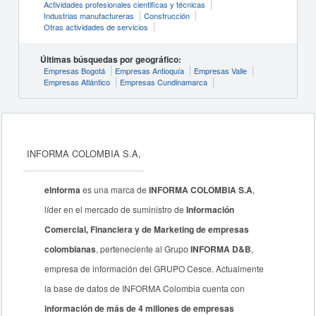
Actividades profesionales cientificas y técnicas
Industrias manufactureras
Construcción
Otras actividades de servicios
Últimas búsquedas por geográfico:
Empresas Bogotá
Empresas Antioquía
Empresas Valle
Empresas Atlántico
Empresas Cundinamarca
INFORMA COLOMBIA S.A,
eInforma
es una marca de
INFORMA COLOMBIA S.A
,
líder en el mercado de suministro de
Información
Comercial, Financiera y de Marketing de empresas
colombianas
, perteneciente al Grupo
INFORMA D&B
,
empresa de información del GRUPO Cesce. Actualmente
la base de datos de INFORMA Colombia cuenta con
información de más de 4 millones de empresas