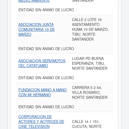
MEDIO AMBIENTE
SANTANDER
ENTIDAD SIN ANIMO DE LUCRO
CALLE 2 LOTE 16
ASOCIACION JUNTA
ASENTAMIENTO
COMUNITARIA 10 DE
HUMA 10 DE MARZO,
MARZO
TIBU, NORTE
SANTANDER
ENTIDAD SIN ANIMO DE LUCRO
LUGAR PD BUENA
ASOCIACION SERVIMOTOS
ESPERANZA, TIBU,
DEL CATATUMBO
NORTE SANTANDER
ENTIDAD SIN ANIMO DE LUCRO
CARRERA 5 2 54,
FUNDACION MANO A MANO
VILLA ROSARIO,
CON MI HERMANO
NORTE SANTANDER
ENTIDAD SIN ANIMO DE LUCRO
CORPORACION DE
ACTORES Y ACTRICES DE
CALLE 14 1 151,
CINE TELEVISION
CUCUTA, NORTE