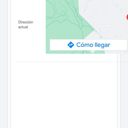
Dirección
actual