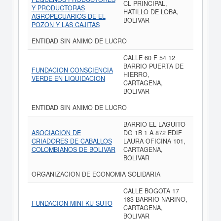
CL PRINCIPAL,
Y PRODUCTORAS
HATILLO DE LOBA,
AGROPECUARIOS DE EL
BOLIVAR
POZON Y LAS CAJITAS
ENTIDAD SIN ANIMO DE LUCRO
CALLE 60 F 54 12
BARRIO PUERTA DE
FUNDACION CONSCIENCIA
HIERRO,
VERDE EN LIQUIDACION
CARTAGENA,
BOLIVAR
ENTIDAD SIN ANIMO DE LUCRO
BARRIO EL LAGUITO
ASOCIACION DE
DG 1B 1 A 872 EDIF
CRIADORES DE CABALLOS
LAURA OFICINA 101,
COLOMBIANOS DE BOLIVAR
CARTAGENA,
BOLIVAR
ORGANIZACION DE ECONOMIA SOLIDARIA
CALLE BOGOTA 17
183 BARRIO NARINO,
FUNDACION MINI KU SUTO
CARTAGENA,
BOLIVAR