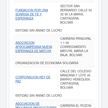
SECTOR SAN
FUNDACION POR UNA
BERNARDO CALLE 52
SONRISA DE FE Y
32 90 LA MARIA,
ESPERANZA
CARTAGENA,
BOLIVAR
ENTIDAD SIN ANIMO DE LUCRO
CARRERA PRINCIPAL
ASOCIACION
1 1 30
AFROCAMPESINA NUEVA
CORREGIMIENTO
ESPERANZA DE MATUYA
MATUYA, MARIA LA
BAJA, BOLIVAR
ORGANIZACION DE ECONOMIA SOLIDARIA
CALLE DEL COLEGIO
MANZANA F LOTE 45
CORPORACION REY DE
BARRIO HENEQUEN,
PAZ
CARTAGENA,
BOLIVAR
ENTIDAD SIN ANIMO DE LUCRO
ASOCIACION DE
CARRERA EL POZON
PEQUENOS PRODUCTORES