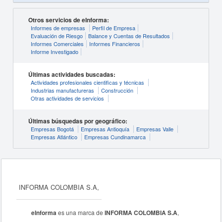
Otros servicios de eInforma:
Informes de empresas
Perfil de Empresa
Evaluación de Riesgo
Balance y Cuentas de Resultados
Informes Comerciales
Informes Financieros
Informe Investigado
Últimas actividades buscadas:
Actividades profesionales cientificas y técnicas
Industrias manufactureras
Construcción
Otras actividades de servicios
Últimas búsquedas por geográfico:
Empresas Bogotá
Empresas Antioquía
Empresas Valle
Empresas Atlántico
Empresas Cundinamarca
INFORMA COLOMBIA S.A,
eInforma
es una marca de
INFORMA COLOMBIA S.A
,