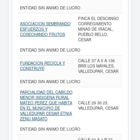
ENTIDAD SIN ANIMO DE LUCRO
FINCA EL DESCANSO
ASOCIACION SEMBRANDO
CORREGIMIENTO
ESFUERZOS Y
MINAS DE IRACAL,
COSECHANDO FRUTOS
PUEBLO BELLO,
CESAR
ENTIDAD SIN ANIMO DE LUCRO
CALLE 37 A 5 A 136
FUNDACION RECICLA Y
BRR LOS MAYALES,
CONSTRUYE
VALLEDUPAR, CESAR
ENTIDAD SIN ANIMO DE LUCRO
PARCIALIDAD DEL CABILDO
MENOR INDIGENA RURAL
MATEO PEREZ QUE HABITA
CALLE 29 30 23,
EN EL MUNICIPIO DE
VALLEDUPAR, CESAR
VALLEDUPAR CESAR ETNIA
ZENU MASATO
ENTIDAD SIN ANIMO DE LUCRO
CALLE 34 A 4 B 32