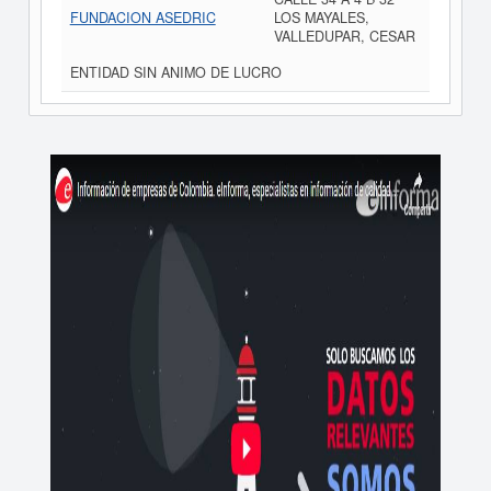
FUNDACION ASEDRIC
LOS MAYALES,
VALLEDUPAR, CESAR
ENTIDAD SIN ANIMO DE LUCRO