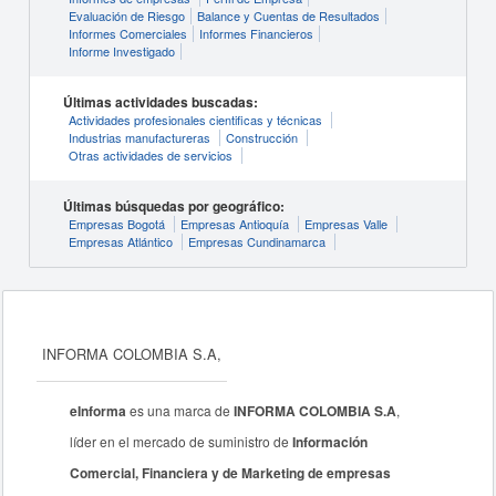
Evaluación de Riesgo
Balance y Cuentas de Resultados
Informes Comerciales
Informes Financieros
Informe Investigado
Últimas actividades buscadas:
Actividades profesionales cientificas y técnicas
Industrias manufactureras
Construcción
Otras actividades de servicios
Últimas búsquedas por geográfico:
Empresas Bogotá
Empresas Antioquía
Empresas Valle
Empresas Atlántico
Empresas Cundinamarca
INFORMA COLOMBIA S.A,
eInforma
es una marca de
INFORMA COLOMBIA S.A
,
líder en el mercado de suministro de
Información
Comercial, Financiera y de Marketing de empresas