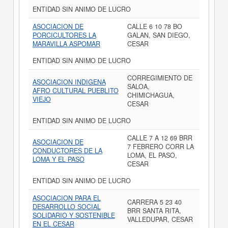
ENTIDAD SIN ANIMO DE LUCRO
ASOCIACION DE
CALLE 6 10 78 BO
PORCICULTORES LA
GALAN, SAN DIEGO,
MARAVILLA ASPOMAR
CESAR
ENTIDAD SIN ANIMO DE LUCRO
CORREGIMIENTO DE
ASOCIACION INDIGENA
SALOA,
AFRO CULTURAL PUEBLITO
CHIMICHAGUA,
VIEJO
CESAR
ENTIDAD SIN ANIMO DE LUCRO
CALLE 7 A 12 69 BRR
ASOCIACION DE
7 FEBRERO CORR LA
CONDUCTORES DE LA
LOMA, EL PASO,
LOMA Y EL PASO
CESAR
ENTIDAD SIN ANIMO DE LUCRO
ASOCIACION PARA EL
CARRERA 5 23 40
DESARROLLO SOCIAL
BRR SANTA RITA,
SOLIDARIO Y SOSTENIBLE
VALLEDUPAR, CESAR
EN EL CESAR