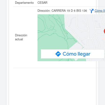
Departamento
CESAR
Dirección:
CARRERA 19 D 6 BIS 136
Cómo ll
Dirección
actual