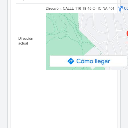
Dirección:
CALLE 116 18 45 OFICINA 401
Có
Dirección
actual