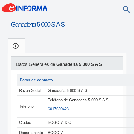
Ganaderia 5 000 S A S
Datos Generales de
Ganaderia 5 000 S A S
Datos de contacto
Razón Social
Ganaderia 5 000 S A S
Teléfono de Ganaderia 5 000 S A S
Teléfono
6017030423
Ciudad
BOGOTA D C
Departamento
BOGOTA