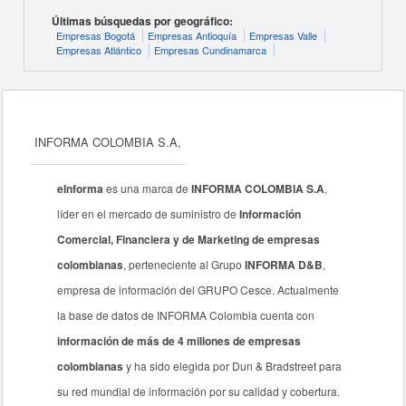
Últimas búsquedas por geográfico:
Empresas Bogotá
Empresas Antioquía
Empresas Valle
Empresas Atlántico
Empresas Cundinamarca
INFORMA COLOMBIA S.A,
eInforma
es una marca de
INFORMA COLOMBIA S.A
,
líder en el mercado de suministro de
Información
Comercial, Financiera y de Marketing de empresas
colombianas
, perteneciente al Grupo
INFORMA D&B
,
empresa de información del GRUPO Cesce. Actualmente
la base de datos de INFORMA Colombia cuenta con
información de más de 4 millones de empresas
colombianas
y ha sido elegida por Dun & Bradstreet para
su red mundial de información por su calidad y cobertura.