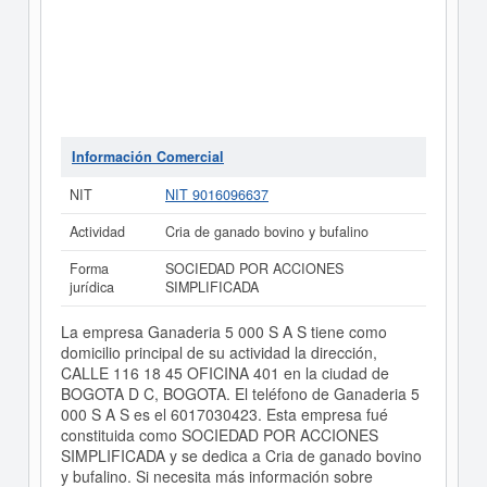
Información Comercial
NIT
NIT 9016096637
Actividad
Cria de ganado bovino y bufalino
Forma
SOCIEDAD POR ACCIONES
jurídica
SIMPLIFICADA
La empresa Ganaderia 5 000 S A S tiene como
domicilio principal de su actividad la dirección,
CALLE 116 18 45 OFICINA 401 en la ciudad de
BOGOTA D C, BOGOTA. El teléfono de Ganaderia 5
000 S A S es el 6017030423. Esta empresa fué
constituida como SOCIEDAD POR ACCIONES
SIMPLIFICADA y se dedica a Cria de ganado bovino
y bufalino. Si necesita más información sobre