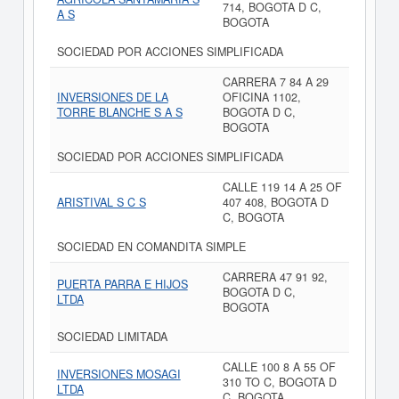
714, BOGOTA D C,
A S
BOGOTA
SOCIEDAD POR ACCIONES SIMPLIFICADA
CARRERA 7 84 A 29
INVERSIONES DE LA
OFICINA 1102,
TORRE BLANCHE S A S
BOGOTA D C,
BOGOTA
SOCIEDAD POR ACCIONES SIMPLIFICADA
CALLE 119 14 A 25 OF
ARISTIVAL S C S
407 408, BOGOTA D
C, BOGOTA
SOCIEDAD EN COMANDITA SIMPLE
CARRERA 47 91 92,
PUERTA PARRA E HIJOS
BOGOTA D C,
LTDA
BOGOTA
SOCIEDAD LIMITADA
CALLE 100 8 A 55 OF
INVERSIONES MOSAGI
310 TO C, BOGOTA D
LTDA
C, BOGOTA