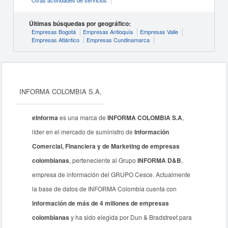
Otras actividades de servicios
Últimas búsquedas por geográfico:
Empresas Bogotá
Empresas Antioquía
Empresas Valle
Empresas Atlántico
Empresas Cundinamarca
INFORMA COLOMBIA S.A,
eInforma
es una marca de
INFORMA COLOMBIA S.A
,
líder en el mercado de suministro de
Información
Comercial, Financiera y de Marketing de empresas
colombianas
, perteneciente al Grupo
INFORMA D&B
,
empresa de información del GRUPO Cesce. Actualmente
la base de datos de INFORMA Colombia cuenta con
información de más de 4 millones de empresas
colombianas
y ha sido elegida por Dun & Bradstreet para