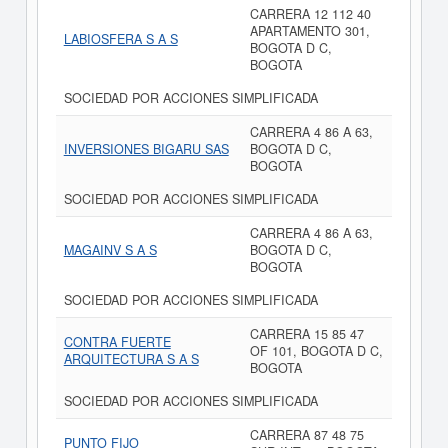
CARRERA 12 112 40
APARTAMENTO 301,
LABIOSFERA S A S
BOGOTA D C,
BOGOTA
SOCIEDAD POR ACCIONES SIMPLIFICADA
CARRERA 4 86 A 63,
INVERSIONES BIGARU SAS
BOGOTA D C,
BOGOTA
SOCIEDAD POR ACCIONES SIMPLIFICADA
CARRERA 4 86 A 63,
MAGAINV S A S
BOGOTA D C,
BOGOTA
SOCIEDAD POR ACCIONES SIMPLIFICADA
CARRERA 15 85 47
CONTRA FUERTE
OF 101, BOGOTA D C,
ARQUITECTURA S A S
BOGOTA
SOCIEDAD POR ACCIONES SIMPLIFICADA
CARRERA 87 48 75
PUNTO FIJO