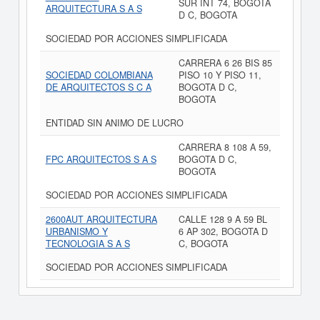
SUR INT 74, BOGOTA
ARQUITECTURA S A S
D C, BOGOTA
SOCIEDAD POR ACCIONES SIMPLIFICADA
CARRERA 6 26 BIS 85
SOCIEDAD COLOMBIANA
PISO 10 Y PISO 11,
DE ARQUITECTOS S C A
BOGOTA D C,
BOGOTA
ENTIDAD SIN ANIMO DE LUCRO
CARRERA 8 108 A 59,
FPC ARQUITECTOS S A S
BOGOTA D C,
BOGOTA
SOCIEDAD POR ACCIONES SIMPLIFICADA
2600AUT ARQUITECTURA
CALLE 128 9 A 59 BL
URBANISMO Y
6 AP 302, BOGOTA D
TECNOLOGIA S A S
C, BOGOTA
SOCIEDAD POR ACCIONES SIMPLIFICADA