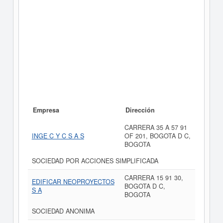
Empresa
Dirección
CARRERA 35 A 57 91
INGE C Y C S A S
OF 201, BOGOTA D C,
BOGOTA
SOCIEDAD POR ACCIONES SIMPLIFICADA
CARRERA 15 91 30,
EDIFICAR NEOPROYECTOS
BOGOTA D C,
S A
BOGOTA
SOCIEDAD ANONIMA