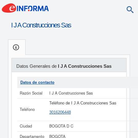
I J A Construcciones Sas
Datos Generales de
I J A Construcciones Sas
Datos de contacto
Razón Social
I J A Construcciones Sas
Teléfono de I J A Construcciones Sas
Teléfono
3016206448
Ciudad
BOGOTA D C
Departamento
BOGOTA