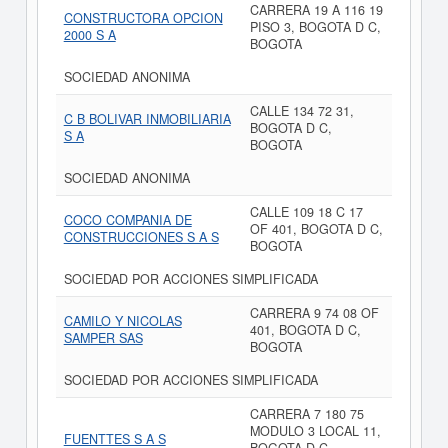
CARRERA 19 A 116 19
CONSTRUCTORA OPCION
PISO 3, BOGOTA D C,
2000 S A
BOGOTA
SOCIEDAD ANONIMA
CALLE 134 72 31,
C B BOLIVAR INMOBILIARIA
BOGOTA D C,
S A
BOGOTA
SOCIEDAD ANONIMA
CALLE 109 18 C 17
COCO COMPANIA DE
OF 401, BOGOTA D C,
CONSTRUCCIONES S A S
BOGOTA
SOCIEDAD POR ACCIONES SIMPLIFICADA
CARRERA 9 74 08 OF
CAMILO Y NICOLAS
401, BOGOTA D C,
SAMPER SAS
BOGOTA
SOCIEDAD POR ACCIONES SIMPLIFICADA
CARRERA 7 180 75
MODULO 3 LOCAL 11,
FUENTTES S A S