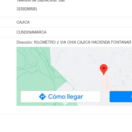
Teléfono de Da2records Sas
3159289581
CAJICA
CUNDINAMARCA
Dirección:
KILOMETRO 2 VIA CHIA CAJICA HACIENDA FONTANAR