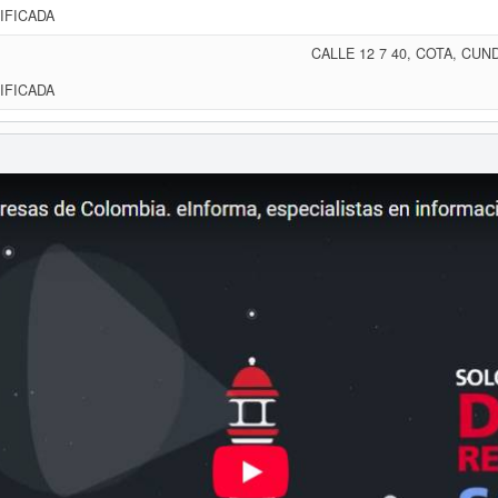
IFICADA
CALLE 12 7 40, COTA, CU
IFICADA