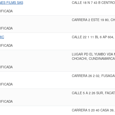
ES FILMS SAS
CALLE 18 N 7 43 B CENTR
IFICADA
CARRERA 2 ESTE 19 80, C
IFICADA
BIC
CALLE 22 1 11 BL 6 AP 60
IFICADA
LUGAR PD EL YUMBO VDA
CHOACHI, CUNDINAMARCA
IFICADA
CARRERA 26 2 02, FUSAG
IFICADA
CALLE 5 A 2 26 SUR, FAC
IFICADA
CARRERA 5 20 40 CASA 39