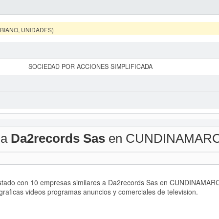
MBIANO, UNIDADES)
SOCIEDAD POR ACCIONES SIMPLIFICADA
 a
Da2records Sas
en CUNDINAMAR
listado con 10 empresas similares a Da2records Sas en CUNDINAMARCA
graficas videos programas anuncios y comerciales de television.