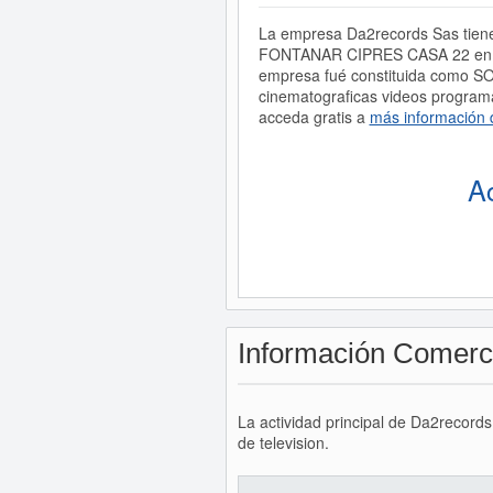
La empresa Da2records Sas tiene
FONTANAR CIPRES CASA 22 en la
empresa fué constituida como S
cinematograficas videos programa
acceda gratis a
más información 
A
Información Comerc
La actividad principal de Da2record
de television.