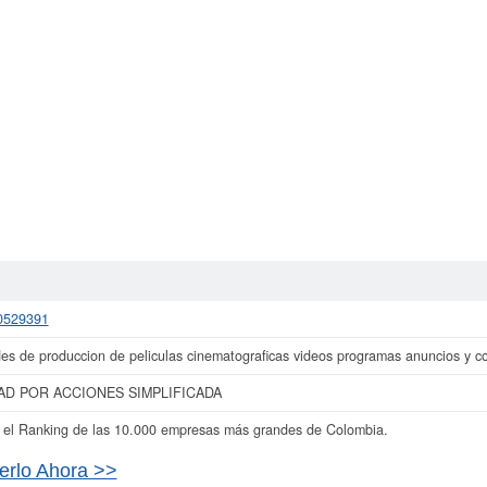
0529391
des de produccion de peliculas cinematograficas videos programas anuncios y co
AD POR ACCIONES SIMPLIFICADA
el Ranking de las 10.000 empresas más grandes de Colombia.
erlo Ahora >>