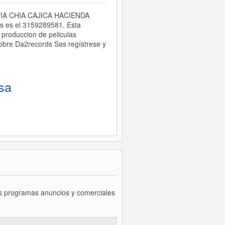
 2 VIA CHIA CAJICA HACIENDA
 es el 3159289581. Esta
roduccion de peliculas
sobre Da2records Sas regístrese y
sa
os programas anuncios y comerciales