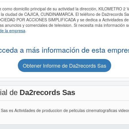
 como domicilio principal de su actividad la dirección, KILOMETRO
 ciudad de CAJICA, CUNDINAMARCA. El teléfono de Da2records Sas
OCIEDAD POR ACCIONES SIMPLIFICADA y se dedica a Actividades de p
s anuncios y comerciales de television. Si necesita más información 
de la empresa
.
cceda a más información de esta empre
Obtener Informe de Da2records Sas
ial de
Da2records Sas
s Sas es Actividades de produccion de peliculas cinematograficas vide