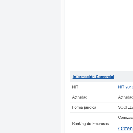
Información Comercial
NIT
NIT 901
Actividad
Activida
Forma jurídica
SOCIED
Conozca 
Ranking de Empresas
Obten