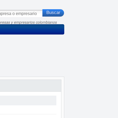
presas y empresarios colombianos