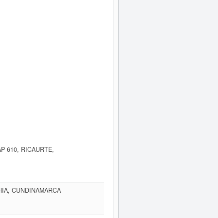
AP 610, RICAURTE,
HIA, CUNDINAMARCA