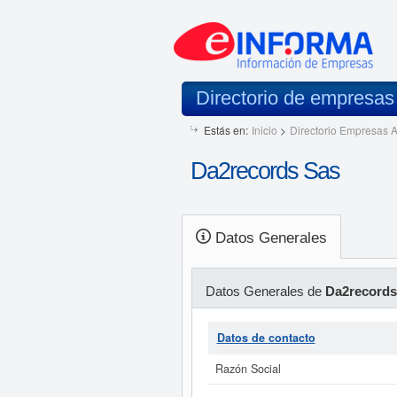
Directorio de empresa
Estás en:
Inicio
>
Directorio Empresas A
Da2records Sas
Datos Generales
Datos Generales de
Da2records
Datos de contacto
Razón Social