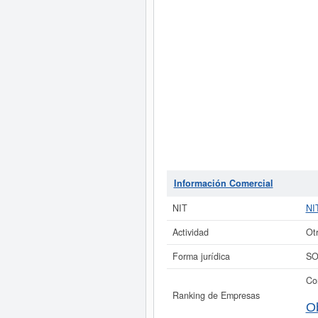
Información Comercial
NIT
NI
Actividad
Otr
Forma jurídica
SO
Co
Ranking de Empresas
O