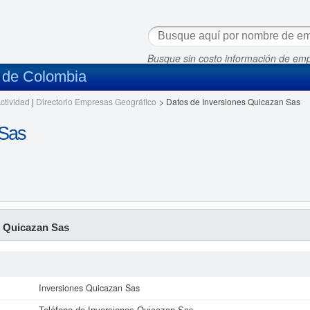
Busque sin costo información de em
s de Colombia
ctividad
|
Directorio Empresas Geográfico
>
Datos de Inversiones Quicazan Sas
 Sas
s Quicazan Sas
Inversiones Quicazan Sas