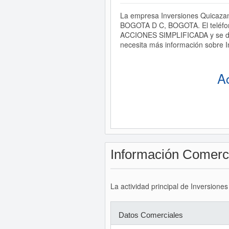
La empresa Inversiones Quicazan 
BOGOTA D C, BOGOTA. El teléfon
ACCIONES SIMPLIFICADA y se dedic
necesita más información sobre I
A
Información Comerc
La actividad principal de Inversione
Datos Comerciales