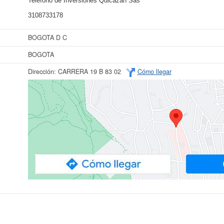
Teléfono de Inversiones Quicazan Sas
3108733178
BOGOTA D C
BOGOTA
Dirección:
CARRERA 19 B 83 02
Cómo llegar