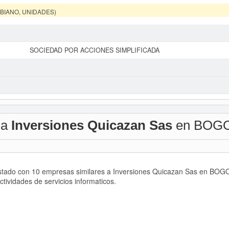
MBIANO, UNIDADES)
SOCIEDAD POR ACCIONES SIMPLIFICADA
 a
Inversiones Quicazan Sas
en BOG
istado con 10 empresas similares a Inversiones Quicazan Sas en BOGOT
ctividades de servicios informaticos.