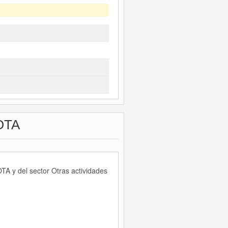
OTA
A y del sector Otras actividades