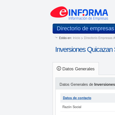
Directorio de empresa
Estás en:
Inicio
>
Directorio Empresas A
Inversiones Quicazan
Datos Generales
Datos Generales de
Inversione
Datos de contacto
Razón Social