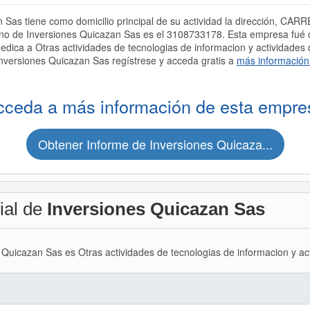
Sas tiene como domicilio principal de su actividad la dirección, CAR
o de Inversiones Quicazan Sas es el 3108733178. Esta empresa fu
a a Otras actividades de tecnologias de informacion y actividades de
nversiones Quicazan Sas regístrese y acceda gratis a
más información
cceda a más información de esta empre
Obtener Informe de Inversiones Quicaza...
ial de
Inversiones Quicazan Sas
s Quicazan Sas es Otras actividades de tecnologias de informacion y act