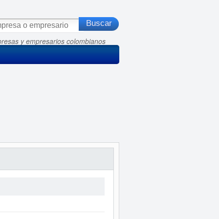
presas y empresarios colombianos