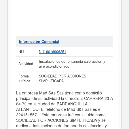
Información Comercial
NIT
NIT 9018996251
Instalaciones de fontaneria calefaccion y
Actividad
aire acondicionado
Forma
SOCIEDAD POR ACCIONES
jurídica
SIMPLIFICADA
La empresa Mad S&s Sas tiene como domicilio
principal de su actividad la dirección, CARRERA 23 A
84 72 en la ciudad de BARRANQUILLA,
ATLANTICO. El teléfono de Mad S&s Sas es el
3241515571. Esta empresa fué constituida como
SOCIEDAD POR ACCIONES SIMPLIFICADA y se
dedica a Instalaciones de fontaneria calefaccion y