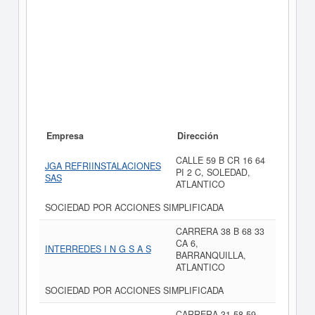
Empresa
Dirección
CALLE 59 B CR 16 64
JGA REFRIINSTALACIONES
PI 2 C, SOLEDAD,
SAS
ATLANTICO
SOCIEDAD POR ACCIONES SIMPLIFICADA
CARRERA 38 B 68 33
CA 6,
INTERREDES I N G S A S
BARRANQUILLA,
ATLANTICO
SOCIEDAD POR ACCIONES SIMPLIFICADA
CARRERA 31 58 59,