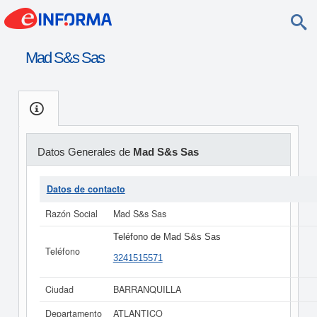
Mad S&s Sas
Datos Generales de
Mad S&s Sas
Datos de contacto
Razón Social
Mad S&s Sas
Teléfono de Mad S&s Sas
Teléfono
3241515571
Ciudad
BARRANQUILLA
Departamento
ATLANTICO