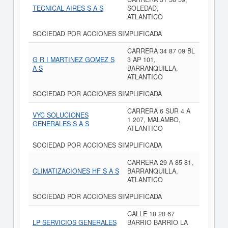
TECNICAL AIRES S A S
SOLEDAD,
ATLANTICO
SOCIEDAD POR ACCIONES SIMPLIFICADA
CARRERA 34 87 09 BL
G R I MARTINEZ GOMEZ S
3 AP 101,
A S
BARRANQUILLA,
ATLANTICO
SOCIEDAD POR ACCIONES SIMPLIFICADA
CARRERA 6 SUR 4 A
VYC SOLUCIONES
1 207, MALAMBO,
GENERALES S A S
ATLANTICO
SOCIEDAD POR ACCIONES SIMPLIFICADA
CARRERA 29 A 85 81,
CLIMATIZACIONES HF S A S
BARRANQUILLA,
ATLANTICO
SOCIEDAD POR ACCIONES SIMPLIFICADA
CALLE 10 20 67
LP SERVICIOS GENERALES
BARRIO BARRIO LA