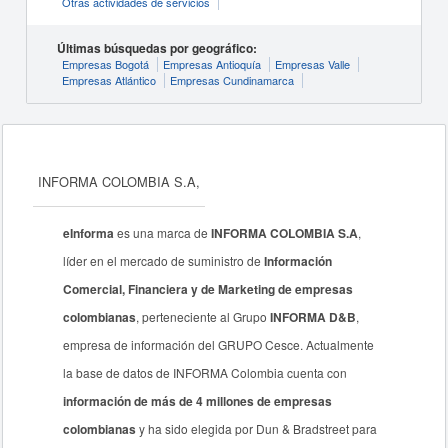
Otras actividades de servicios
Últimas búsquedas por geográfico:
Empresas Bogotá
Empresas Antioquía
Empresas Valle
Empresas Atlántico
Empresas Cundinamarca
INFORMA COLOMBIA S.A,
eInforma
es una marca de
INFORMA COLOMBIA S.A
,
líder en el mercado de suministro de
Información
Comercial, Financiera y de Marketing de empresas
colombianas
, perteneciente al Grupo
INFORMA D&B
,
empresa de información del GRUPO Cesce. Actualmente
la base de datos de INFORMA Colombia cuenta con
información de más de 4 millones de empresas
colombianas
y ha sido elegida por Dun & Bradstreet para