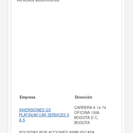
Empresa
Dirección
CARRERA 6 14 74
INVERSIONES GS
OFICINA 1308,
PLATINUM CAR SERVICES S
BOGOTA D C,
A S
BOGOTA
SOCIEDAD POR ACCIONES SIMPLIFICADA