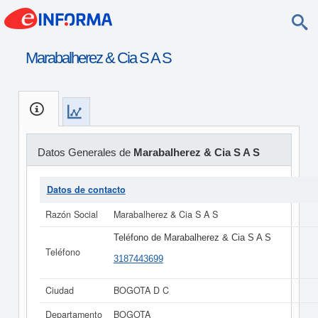
Marabalherez & Cia S A S
Datos Generales de
Marabalherez & Cia S A S
Datos de contacto
Razón Social
Marabalherez & Cia S A S
Teléfono de Marabalherez & Cia S A S
Teléfono
3187443699
Ciudad
BOGOTA D C
Departamento
BOGOTA