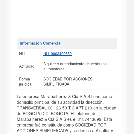
Información Comercial
NIT
NIT 9003499552
Alquiler y arrendamiento de vehiculos
Actividad
automotores
Forma
SOCIEDAD POR ACCIONES
jurídica
SIMPLIFICADA
La empresa Marabalherez & Cia S A S tiene como
domicilio principal de su actividad la dirección,
TRANSVERSAL 60 126 50 T 3 APT 210 en la ciudad
de BOGOTA D C, BOGOTA. El teléfono de
Marabalherez & Cia S A S es el 3187443699. Esta
empresa fué constituida como SOCIEDAD POR
ACCIONES SIMPLIFICADA y se dedica a Alquiler y