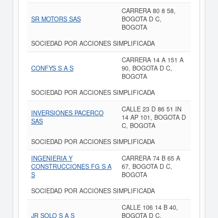
CARRERA 80 8 58,
SR MOTORS SAS
BOGOTA D C,
BOGOTA
SOCIEDAD POR ACCIONES SIMPLIFICADA
CARRERA 14 A 151 A
CONFYS S A S
90, BOGOTA D C,
BOGOTA
SOCIEDAD POR ACCIONES SIMPLIFICADA
CALLE 23 D 86 51 IN
INVERSIONES PACERCO
14 AP 101, BOGOTA D
SAS
C, BOGOTA
SOCIEDAD POR ACCIONES SIMPLIFICADA
INGENIERIA Y
CARRERA 74 B 65 A
CONSTRUCCIONES FG S A
67, BOGOTA D C,
S
BOGOTA
SOCIEDAD POR ACCIONES SIMPLIFICADA
CALLE 106 14 B 40,
JR SOLO S A S
BOGOTA D C,