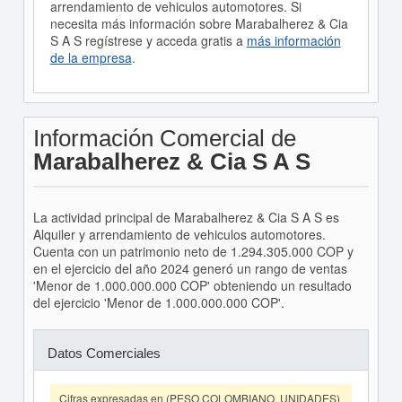
arrendamiento de vehiculos automotores. Si
necesita más información sobre Marabalherez & Cia
S A S regístrese y acceda gratis a
más información
de la empresa
.
Información Comercial de
Marabalherez & Cia S A S
La actividad principal de Marabalherez & Cia S A S es
Alquiler y arrendamiento de vehiculos automotores.
Cuenta con un patrimonio neto de 1.294.305.000 COP y
en el ejercicio del año 2024 generó un rango de ventas
'Menor de 1.000.000.000 COP' obteniendo un resultado
del ejercicio 'Menor de 1.000.000.000 COP'.
Datos Comerciales
Cifras expresadas en (PESO COLOMBIANO, UNIDADES)