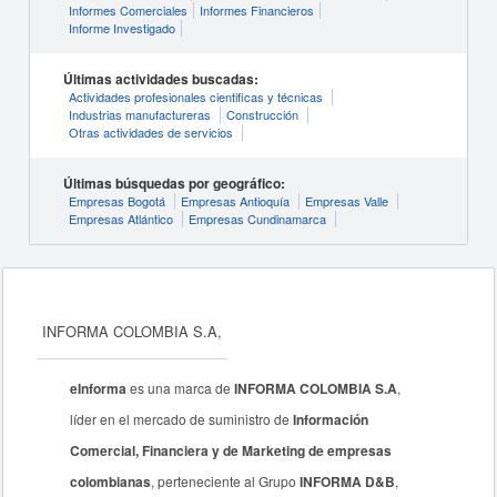
Informes Comerciales
Informes Financieros
Informe Investigado
Últimas actividades buscadas:
Actividades profesionales cientificas y técnicas
Industrias manufactureras
Construcción
Otras actividades de servicios
Últimas búsquedas por geográfico:
Empresas Bogotá
Empresas Antioquía
Empresas Valle
Empresas Atlántico
Empresas Cundinamarca
INFORMA COLOMBIA S.A,
eInforma
es una marca de
INFORMA COLOMBIA S.A
,
líder en el mercado de suministro de
Información
Comercial, Financiera y de Marketing de empresas
colombianas
, perteneciente al Grupo
INFORMA D&B
,