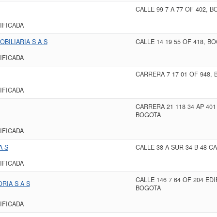
CALLE 99 7 A 77 OF 402, 
IFICADA
OBILIARIA S A S
CALLE 14 19 55 OF 418, B
IFICADA
CARRERA 7 17 01 OF 948,
IFICADA
CARRERA 21 118 34 AP 401
BOGOTA
IFICADA
A S
CALLE 38 A SUR 34 B 48 C
IFICADA
CALLE 146 7 64 OF 204 ED
RIA S A S
BOGOTA
IFICADA