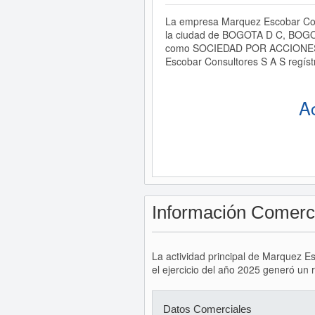
La empresa Marquez Escobar Consu
la ciudad de BOGOTA D C, BOGOTA
como SOCIEDAD POR ACCIONES SIM
Escobar Consultores S A S regíst
A
Información Comerc
La actividad principal de Marquez E
el ejercicio del año 2025 generó un 
Datos Comerciales