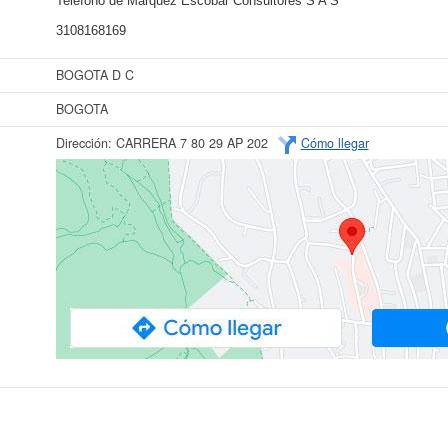
Teléfono de Marquez Escobar Consultores S A S
3108168169
BOGOTA D C
BOGOTA
Dirección:
CARRERA 7 80 29 AP 202
Cómo llegar