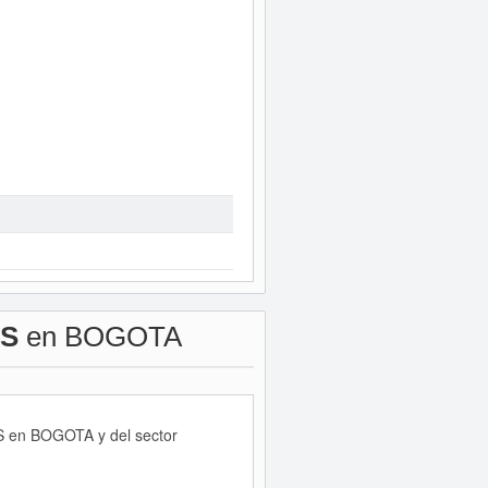
 S
en BOGOTA
 S en BOGOTA y del sector