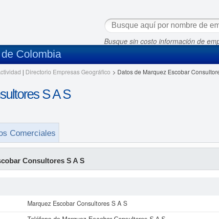
Busque sin costo información de em
s de Colombia
ctividad
|
Directorio Empresas Geográfico
>
Datos de Marquez Escobar Consultore
ultores S A S
os Comerciales
cobar Consultores S A S
Marquez Escobar Consultores S A S