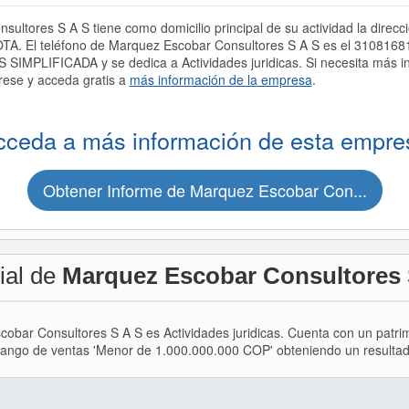
ltores S A S tiene como domicilio principal de su actividad la dire
. El teléfono de Marquez Escobar Consultores S A S es el 31081681
PLIFICADA y se dedica a Actividades juridicas. Si necesita más i
rese y acceda gratis a
más información de la empresa
.
cceda a más información de esta empre
Obtener Informe de Marquez Escobar Con...
ial de
Marquez Escobar Consultores 
scobar Consultores S A S es Actividades juridicas. Cuenta con un pat
rango de ventas 'Menor de 1.000.000.000 COP' obteniendo un resultado d