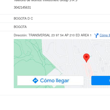
Teléfono de Momos Investment Group S A S
3042145631
BOGOTA D C
BOGOTA
Dirección:
TRANSVERSAL 23 97 54 AP 210 ED AREA 1
Cómo l