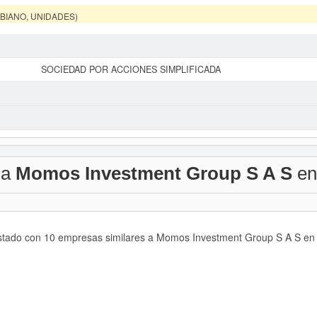
MBIANO, UNIDADES)
SOCIEDAD POR ACCIONES SIMPLIFICADA
 a
Momos Investment Group S A S
en
listado con 10 empresas similares a Momos Investment Group S A S en