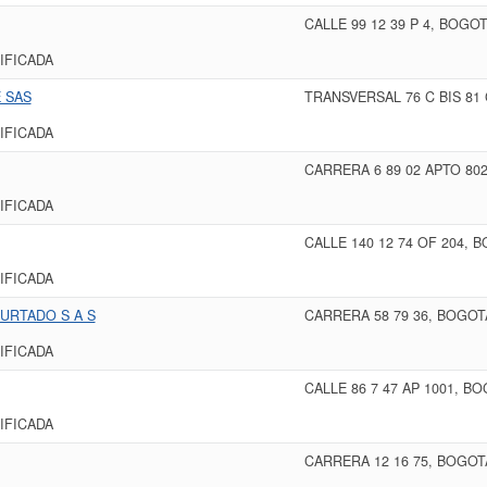
CALLE 99 12 39 P 4, BOGO
IFICADA
 SAS
TRANSVERSAL 76 C BIS 81
IFICADA
CARRERA 6 89 02 APTO 80
IFICADA
CALLE 140 12 74 OF 204, 
IFICADA
URTADO S A S
CARRERA 58 79 36, BOGOT
IFICADA
CALLE 86 7 47 AP 1001, B
IFICADA
CARRERA 12 16 75, BOGOT