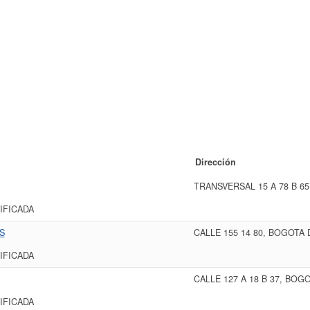
Dirección
TRANSVERSAL 15 A 78 B 6
IFICADA
S
CALLE 155 14 80, BOGOTA
IFICADA
CALLE 127 A 18 B 37, BOG
IFICADA