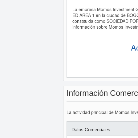
La empresa Momos Investment Gro
ED AREA 1 en la ciudad de BOGO
constituida como SOCIEDAD POR 
información sobre Momos Investm
A
Información Comerc
La actividad principal de Momos Inv
Datos Comerciales