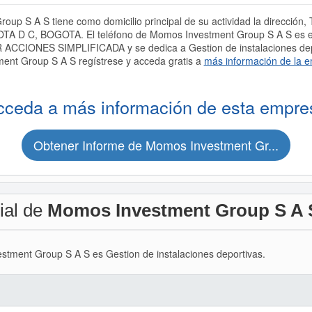
up S A S tiene como domicilio principal de su actividad la direcci
TA D C, BOGOTA. El teléfono de Momos Investment Group S A S es e
ACCIONES SIMPLIFICADA y se dedica a Gestion de instalaciones depo
ent Group S A S regístrese y acceda gratis a
más información de la 
cceda a más información de esta empre
Obtener Informe de Momos Investment Gr...
ial de
Momos Investment Group S A 
estment Group S A S es Gestion de instalaciones deportivas.