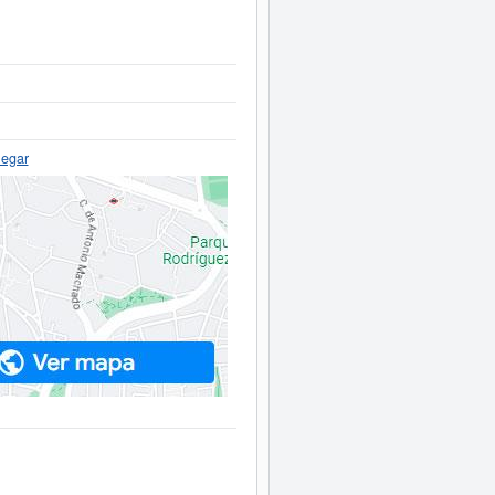
legar