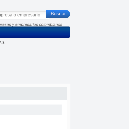
presas y empresarios colombianos
A S