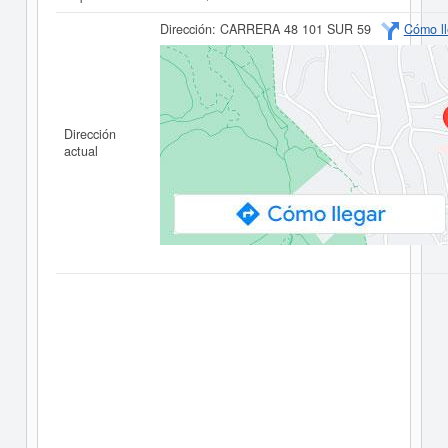
Dirección:
CARRERA 48 101 SUR 59
Cómo ll
Dirección
actual