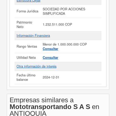
Estructura Legal
SOCIEDAD POR ACCIONES
Forma Jurídica
SIMPLIFICADA
Patrimonio
1.232.511.000 COP
Neto
Información Financiera
Menor de 1.000.000.000 COP
Rango Ventas
Consultar
Utilidad Neta
Consultar
Otra información de interés
Fecha último
2024-12-31
balance
Empresas similares a
Mototransportando S A S
en
ANTIOQUIA