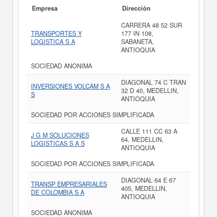
Empresa
Dirección
CARRERA 48 52 SUR
TRANSPORTES Y
177 IN 108,
LOGISTICA S A
SABANETA,
ANTIOQUIA
SOCIEDAD ANONIMA
DIAGONAL 74 C TRAN
INVERSIONES VOLCAM S A
32 D 40, MEDELLIN,
S
ANTIOQUIA
SOCIEDAD POR ACCIONES SIMPLIFICADA
CALLE 111 CC 63 A
J G M SOLUCIONES
64, MEDELLIN,
LOGISTICAS S A S
ANTIOQUIA
SOCIEDAD POR ACCIONES SIMPLIFICADA
DIAGONAL 64 E 67
TRANSP EMPRESARIALES
405, MEDELLIN,
DE COLOMBIA S A
ANTIOQUIA
SOCIEDAD ANONIMA