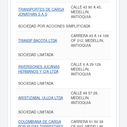
CALLE 43 90 A 45,
TRANSPORTES DE CARGA
MEDELLIN,
JONATHAN S A S
ANTIOQUIA
SOCIEDAD POR ACCIONES SIMPLIFICADA
CARRERA 43 A 14 109
TRANSP BACOTA LTDA
OF 212, MEDELLIN,
ANTIOQUIA
SOCIEDAD LIMITADA
CALLE 6 A 29 129,
INVERSIONES JUCANAS
MEDELLIN,
HERMANOS Y CIA LTDA
ANTIOQUIA
SOCIEDAD LIMITADA
CALLE 49 57 28,
ARISTIZABAL ULLOA LTDA
MEDELLIN,
ANTIOQUIA
SOCIEDAD LIMITADA
COLOMBIANA DE CARGA
CARRERA 51 50 39
POR RUTAS TERRESTRES
OF 603, MEDELLIN,