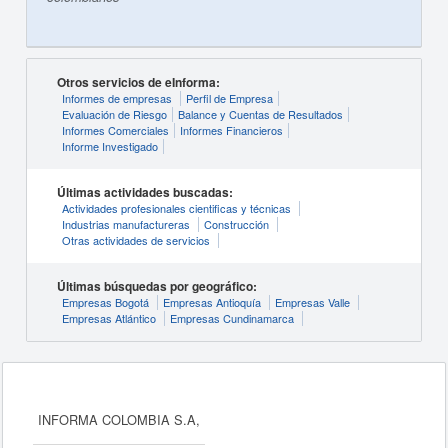
Otros servicios de eInforma:
Informes de empresas
Perfil de Empresa
Evaluación de Riesgo
Balance y Cuentas de Resultados
Informes Comerciales
Informes Financieros
Informe Investigado
Últimas actividades buscadas:
Actividades profesionales cientificas y técnicas
Industrias manufactureras
Construcción
Otras actividades de servicios
Últimas búsquedas por geográfico:
Empresas Bogotá
Empresas Antioquía
Empresas Valle
Empresas Atlántico
Empresas Cundinamarca
INFORMA COLOMBIA S.A,