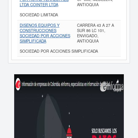
LTDA COINTER LTDA
ANTIOQUIA
SOCIEDAD LIMITADA
DISENOS EQUIPOS Y
CARRERA 43 A 27 A
CONSTRUCCIONES
SUR 86 LC 101,
SOCIEDAD POR ACCIONES
ENVIGADO,
SIMPLIFICADA
ANTIOQUIA
SOCIEDAD POR ACCIONES SIMPLIFICADA