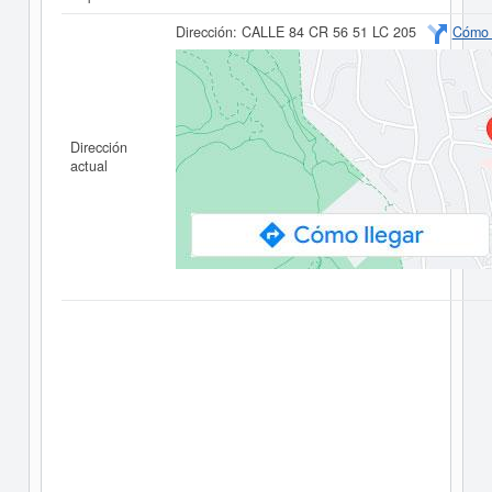
Dirección:
CALLE 84 CR 56 51 LC 205
Cómo 
Dirección
actual