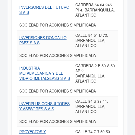
CARRERA 54 64 245
INVERSORES DEL FUTURO
PI 4, BARRANQUILLA,
S A S
ATLANTICO
SOCIEDAD POR ACCIONES SIMPLIFICADA
CALLE 94 51 B 73,
INVERSIONES RONCALLO
BARRANQUILLA,
PAEZ S A S
ATLANTICO
SOCIEDAD POR ACCIONES SIMPLIFICADA
CARRERA 2 F 50 A 50
INDUSTRIA
AP 2,
METALMECANICA Y DEL
BARRANQUILLA,
VIDRIO IMETALGLASS S A S
ATLANTICO
SOCIEDAD POR ACCIONES SIMPLIFICADA
CALLE 84 B 38 11,
INVERPLUS CONSULTORES
BARRANQUILLA,
Y ASESORES S A S
ATLANTICO
SOCIEDAD POR ACCIONES SIMPLIFICADA
PROYECTOS Y
CALLE 74 CR 50 53