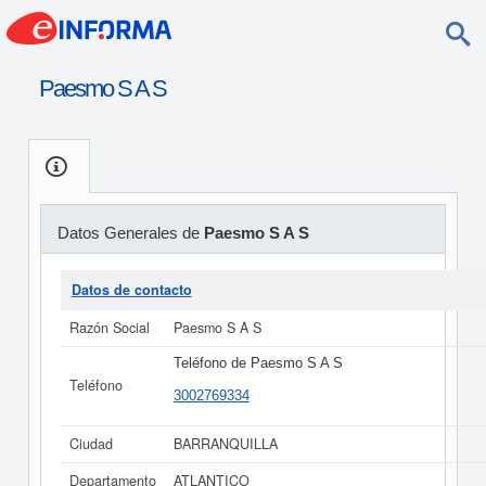
Paesmo S A S
Datos Generales de
Paesmo S A S
Datos de contacto
Razón Social
Paesmo S A S
Teléfono de Paesmo S A S
Teléfono
3002769334
Ciudad
BARRANQUILLA
Departamento
ATLANTICO