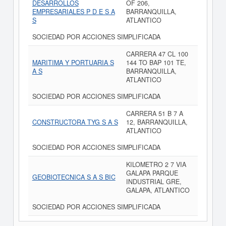
DESARROLLOS
OF 206,
EMPRESARIALES P D E S A
BARRANQUILLA,
S
ATLANTICO
SOCIEDAD POR ACCIONES SIMPLIFICADA
CARRERA 47 CL 100
MARITIMA Y PORTUARIA S
144 TO BAP 101 TE,
A S
BARRANQUILLA,
ATLANTICO
SOCIEDAD POR ACCIONES SIMPLIFICADA
CARRERA 51 B 7 A
CONSTRUCTORA TYG S A S
12, BARRANQUILLA,
ATLANTICO
SOCIEDAD POR ACCIONES SIMPLIFICADA
KILOMETRO 2 7 VIA
GALAPA PARQUE
GEOBIOTECNICA S A S BIC
INDUSTRIAL GRE,
GALAPA, ATLANTICO
SOCIEDAD POR ACCIONES SIMPLIFICADA