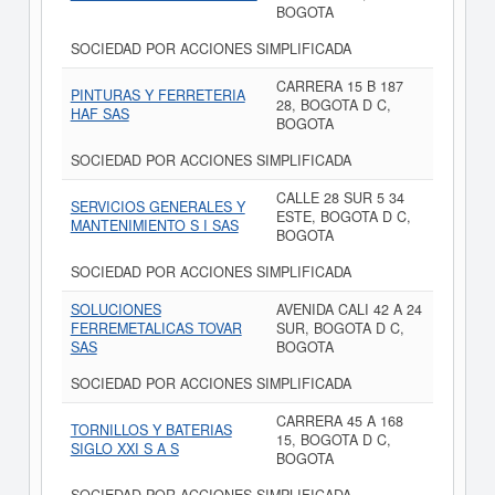
BOGOTA
SOCIEDAD POR ACCIONES SIMPLIFICADA
CARRERA 15 B 187
PINTURAS Y FERRETERIA
28, BOGOTA D C,
HAF SAS
BOGOTA
SOCIEDAD POR ACCIONES SIMPLIFICADA
CALLE 28 SUR 5 34
SERVICIOS GENERALES Y
ESTE, BOGOTA D C,
MANTENIMIENTO S I SAS
BOGOTA
SOCIEDAD POR ACCIONES SIMPLIFICADA
SOLUCIONES
AVENIDA CALI 42 A 24
FERREMETALICAS TOVAR
SUR, BOGOTA D C,
SAS
BOGOTA
SOCIEDAD POR ACCIONES SIMPLIFICADA
CARRERA 45 A 168
TORNILLOS Y BATERIAS
15, BOGOTA D C,
SIGLO XXI S A S
BOGOTA