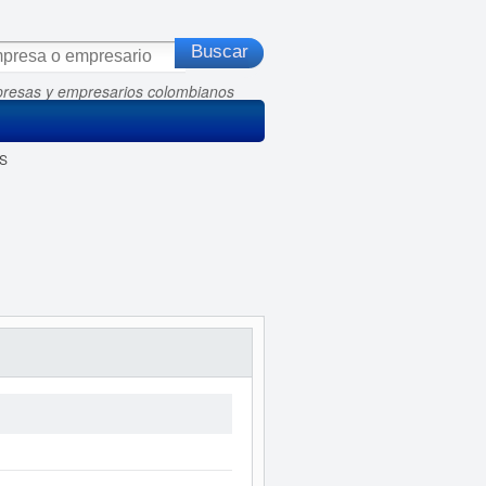
presas y empresarios colombianos
 S