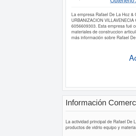
Obtenerlo
La empresa Rafael De La Hoz & C
URBANIZACION VILLAVENECIA CASA
6056609303. Esta empresa fué 
materiales de construccion articul
más información sobre Rafael De 
A
Información Comerc
La actividad principal de Rafael De 
productos de vidrio equipo y material