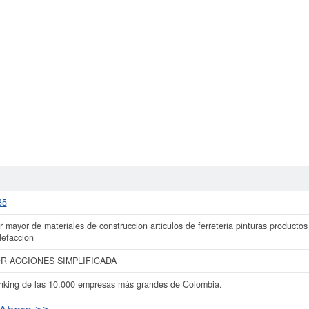
35
 mayor de materiales de construccion articulos de ferreteria pinturas productos
lefaccion
R ACCIONES SIMPLIFICADA
nking de las 10.000 empresas más grandes de Colombia.