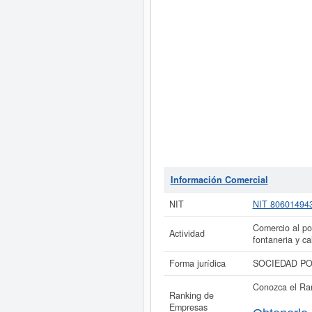
Información Comercial
NIT
NIT 80601494
Comercio al por
Actividad
fontaneria y ca
Forma jurídica
SOCIEDAD PO
Conozca el Ra
Ranking de
Empresas