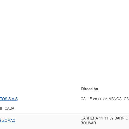
Dirección
OS S A S
CALLE 28 20 36 MANGA, C
IFICADA
CARRERA 11 11 59 BARRIO
S ZOMAC
BOLIVAR