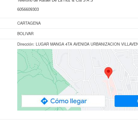
Teléfono de Rafael De La Hoz & Cia S A S
6056609303
CARTAGENA
BOLIVAR
Dirección:
LUGAR MANGA 4TA AVENIDA URBANIZACION VILLAVEN