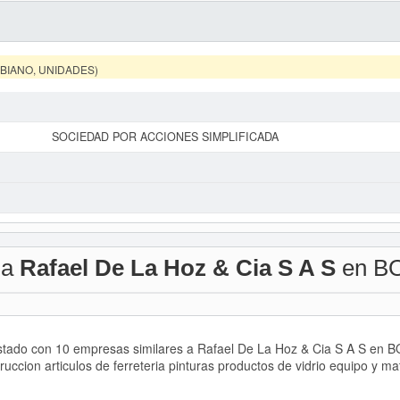
MBIANO, UNIDADES)
SOCIEDAD POR ACCIONES SIMPLIFICADA
 a
Rafael De La Hoz & Cia S A S
en B
istado con 10 empresas similares a Rafael De La Hoz & Cia S A S en B
uccion articulos de ferreteria pinturas productos de vidrio equipo y mat