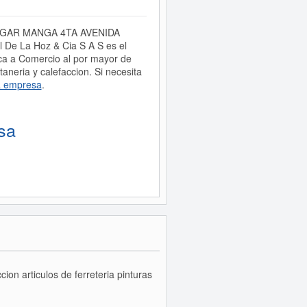
n, LUGAR MANGA 4TA AVENIDA
e La Hoz & Cia S A S es el
 a Comercio al por mayor de
taneria y calefaccion. Si necesita
a empresa
.
sa
on articulos de ferreteria pinturas