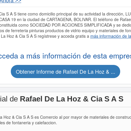
 Ahora >>
ia S A S tiene como domicilio principal de su actividad la direcció
 19 en la ciudad de CARTAGENA, BOLIVAR. El teléfono de Rafael D
constituida como SOCIEDAD POR ACCIONES SIMPLIFICADA y se dedica
os de ferreteria pinturas productos de vidrio equipo y materiales de fon
La Hoz & Cia S A S regístrese y acceda gratis a
más información de l
cceda a más información de esta empre
Obtener Informe de Rafael De La Hoz & ...
ial de
Rafael De La Hoz & Cia S A S
La Hoz & Cia S A S es Comercio al por mayor de materiales de construcci
es de fontaneria y calefaccion.