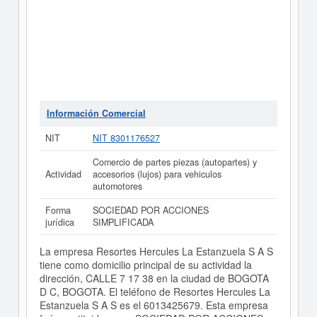
Información Comercial
NIT
NIT 8301176527
Comercio de partes piezas (autopartes) y
Actividad
accesorios (lujos) para vehiculos
automotores
Forma
SOCIEDAD POR ACCIONES
jurídica
SIMPLIFICADA
La empresa Resortes Hercules La Estanzuela S A S
tiene como domicilio principal de su actividad la
dirección, CALLE 7 17 38 en la ciudad de BOGOTA
D C, BOGOTA. El teléfono de Resortes Hercules La
Estanzuela S A S es el 6013425679. Esta empresa