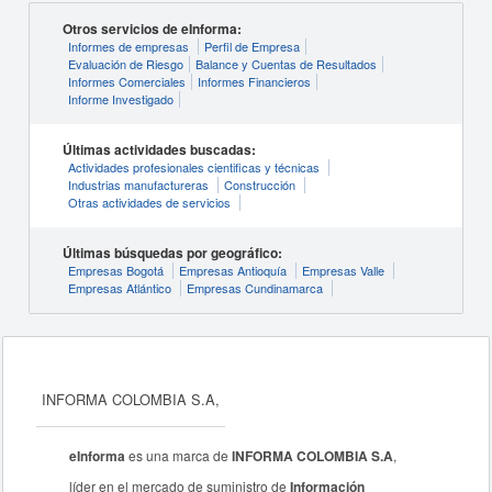
Otros servicios de eInforma:
Informes de empresas
Perfil de Empresa
Evaluación de Riesgo
Balance y Cuentas de Resultados
Informes Comerciales
Informes Financieros
Informe Investigado
Últimas actividades buscadas:
Actividades profesionales cientificas y técnicas
Industrias manufactureras
Construcción
Otras actividades de servicios
Últimas búsquedas por geográfico:
Empresas Bogotá
Empresas Antioquía
Empresas Valle
Empresas Atlántico
Empresas Cundinamarca
INFORMA COLOMBIA S.A,
eInforma
es una marca de
INFORMA COLOMBIA S.A
,
líder en el mercado de suministro de
Información