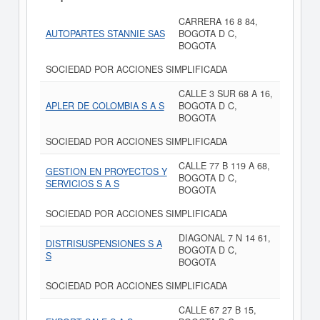
CARRERA 16 8 84,
AUTOPARTES STANNIE SAS
BOGOTA D C,
BOGOTA
SOCIEDAD POR ACCIONES SIMPLIFICADA
CALLE 3 SUR 68 A 16,
APLER DE COLOMBIA S A S
BOGOTA D C,
BOGOTA
SOCIEDAD POR ACCIONES SIMPLIFICADA
CALLE 77 B 119 A 68,
GESTION EN PROYECTOS Y
BOGOTA D C,
SERVICIOS S A S
BOGOTA
SOCIEDAD POR ACCIONES SIMPLIFICADA
DIAGONAL 7 N 14 61,
DISTRISUSPENSIONES S A
BOGOTA D C,
S
BOGOTA
SOCIEDAD POR ACCIONES SIMPLIFICADA
CALLE 67 27 B 15,