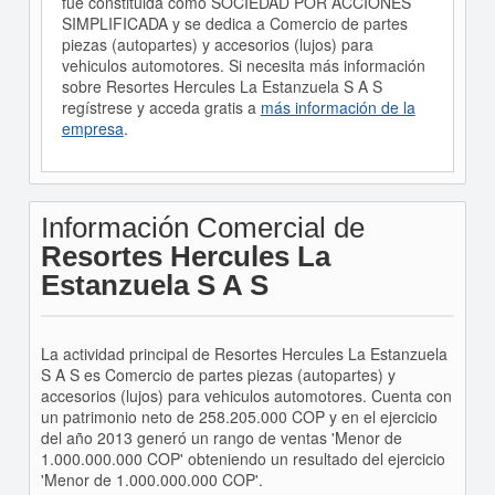
fué constituida como SOCIEDAD POR ACCIONES
SIMPLIFICADA y se dedica a Comercio de partes
piezas (autopartes) y accesorios (lujos) para
vehiculos automotores. Si necesita más información
sobre Resortes Hercules La Estanzuela S A S
regístrese y acceda gratis a
más información de la
empresa
.
Información Comercial de
Resortes Hercules La
Estanzuela S A S
La actividad principal de Resortes Hercules La Estanzuela
S A S es Comercio de partes piezas (autopartes) y
accesorios (lujos) para vehiculos automotores. Cuenta con
un patrimonio neto de 258.205.000 COP y en el ejercicio
del año 2013 generó un rango de ventas 'Menor de
1.000.000.000 COP' obteniendo un resultado del ejercicio
'Menor de 1.000.000.000 COP'.