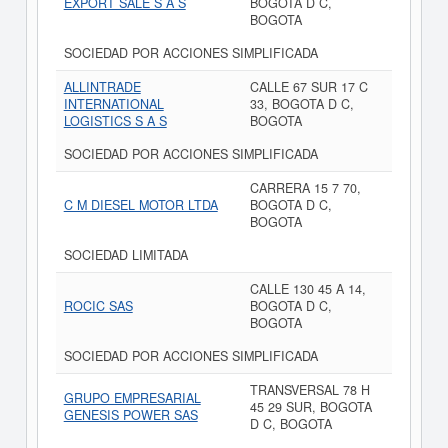
EXPORT SALE S A S
BOGOTA D C,
BOGOTA
SOCIEDAD POR ACCIONES SIMPLIFICADA
ALLINTRADE
CALLE 67 SUR 17 C
INTERNATIONAL
33, BOGOTA D C,
LOGISTICS S A S
BOGOTA
SOCIEDAD POR ACCIONES SIMPLIFICADA
CARRERA 15 7 70,
C M DIESEL MOTOR LTDA
BOGOTA D C,
BOGOTA
SOCIEDAD LIMITADA
CALLE 130 45 A 14,
ROCIC SAS
BOGOTA D C,
BOGOTA
SOCIEDAD POR ACCIONES SIMPLIFICADA
TRANSVERSAL 78 H
GRUPO EMPRESARIAL
45 29 SUR, BOGOTA
GENESIS POWER SAS
D C, BOGOTA