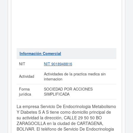
Información Comercial
NIT
NIT 9018948816
Actividades de la practica medica sin
Actividad
internacion
Forma
SOCIEDAD POR ACCIONES
jurídica
SIMPLIFICADA
La empresa Servicio De Endocrinologia Metabolismo
Y Diabetes S A S tiene como domicilio principal de
su actividad la dirección, CALLE 29 50 50 BO
ZARAGOCILLA en la ciudad de CARTAGENA,
BOLIVAR. El teléfono de Servicio De Endocrinologia