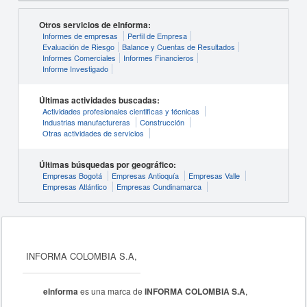
Otros servicios de eInforma:
Informes de empresas
Perfil de Empresa
Evaluación de Riesgo
Balance y Cuentas de Resultados
Informes Comerciales
Informes Financieros
Informe Investigado
Últimas actividades buscadas:
Actividades profesionales cientificas y técnicas
Industrias manufactureras
Construcción
Otras actividades de servicios
Últimas búsquedas por geográfico:
Empresas Bogotá
Empresas Antioquía
Empresas Valle
Empresas Atlántico
Empresas Cundinamarca
INFORMA COLOMBIA S.A,
eInforma
es una marca de
INFORMA COLOMBIA S.A
,