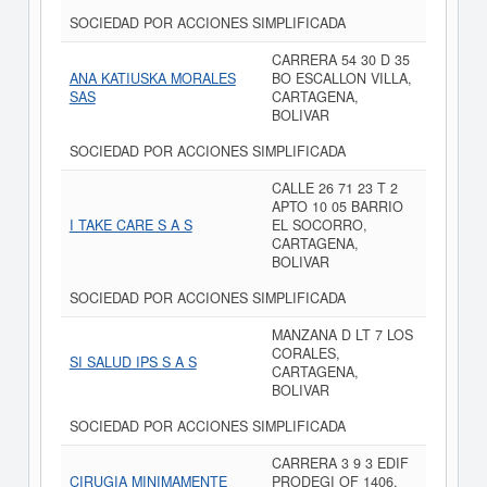
SOCIEDAD POR ACCIONES SIMPLIFICADA
CARRERA 54 30 D 35
ANA KATIUSKA MORALES
BO ESCALLON VILLA,
SAS
CARTAGENA,
BOLIVAR
SOCIEDAD POR ACCIONES SIMPLIFICADA
CALLE 26 71 23 T 2
APTO 10 05 BARRIO
I TAKE CARE S A S
EL SOCORRO,
CARTAGENA,
BOLIVAR
SOCIEDAD POR ACCIONES SIMPLIFICADA
MANZANA D LT 7 LOS
CORALES,
SI SALUD IPS S A S
CARTAGENA,
BOLIVAR
SOCIEDAD POR ACCIONES SIMPLIFICADA
CARRERA 3 9 3 EDIF
CIRUGIA MINIMAMENTE
PRODEGI OF 1406,