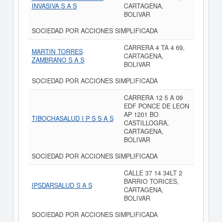
INVASIVA S A S
CARTAGENA,
BOLIVAR
SOCIEDAD POR ACCIONES SIMPLIFICADA
CARRERA 4 TA 4 69,
MARTIN TORRES
CARTAGENA,
ZAMBRANO S A S
BOLIVAR
SOCIEDAD POR ACCIONES SIMPLIFICADA
CARRERA 12 5 A 09
EDF PONCE DE LEON
AP 1201 BO
TIBOCHASALUD I P S S A S
CASTILLOGRA,
CARTAGENA,
BOLIVAR
SOCIEDAD POR ACCIONES SIMPLIFICADA
CALLE 37 14 34LT 2
BARRIO TORICES,
IPSDARSALUD S A S
CARTAGENA,
BOLIVAR
SOCIEDAD POR ACCIONES SIMPLIFICADA