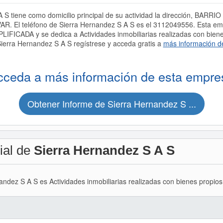
 S tiene como domicilio principal de su actividad la dirección, BAR
. El teléfono de Sierra Hernandez S A S es el 3112049556. Esta em
ADA y se dedica a Actividades inmobiliarias realizadas con bienes
ierra Hernandez S A S regístrese y acceda gratis a
más información d
cceda a más información de esta empre
Obtener Informe de Sierra Hernandez S ...
ial de
Sierra Hernandez S A S
nandez S A S es Actividades inmobiliarias realizadas con bienes propio