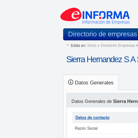
Directorio de empresa
Estás en:
Inicio
>
Directorio Empresas A
Sierra Hernandez S A
Datos Generales
Datos Generales de
Sierra Hern
Datos de contacto
Razón Social