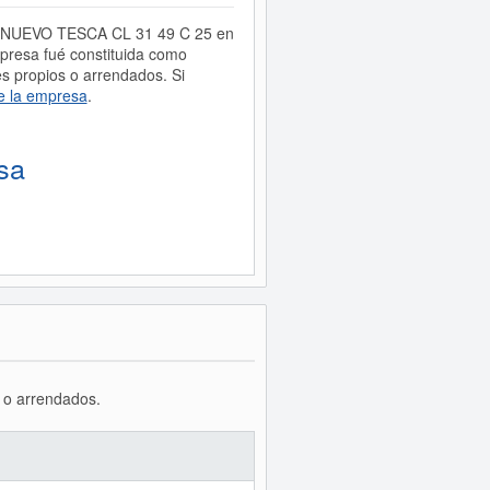
RIO NUEVO TESCA CL 31 49 C 25 en
presa fué constituida como
 propios o arrendados. Si
e la empresa
.
sa
s o arrendados.