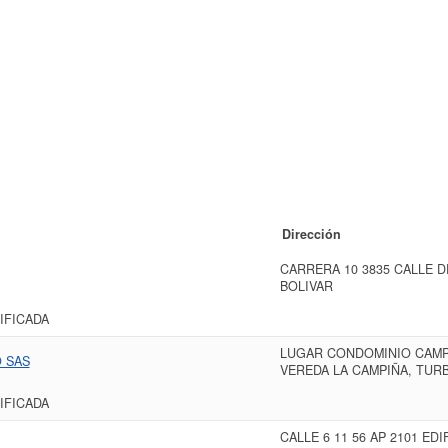
Dirección
CARRERA 10 3835 CALLE 
BOLIVAR
IFICADA
LUGAR CONDOMINIO CAMP
O SAS
VEREDA LA CAMPIÑA, TUR
IFICADA
CALLE 6 11 56 AP 2101 ED