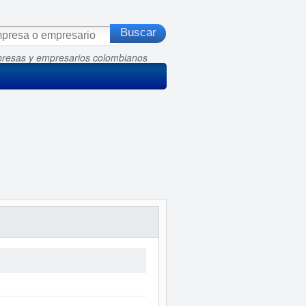
presas y empresarios colombianos