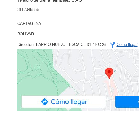
Teléfono de Sierra Hernandez S A S
3112049556
CARTAGENA
BOLIVAR
Dirección:
BARRIO NUEVO TESCA CL 31 49 C 25
Cómo llegar