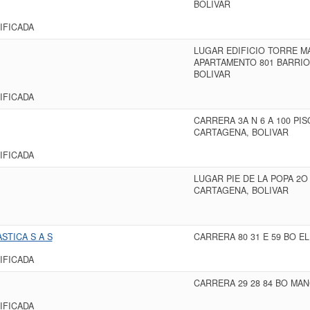
BOLIVAR
IFICADA
LUGAR EDIFICIO TORRE M
APARTAMENTO 801 BARRIO
BOLIVAR
IFICADA
CARRERA 3A N 6 A 100 PI
CARTAGENA, BOLIVAR
IFICADA
LUGAR PIE DE LA POPA 2O
CARTAGENA, BOLIVAR
STICA S A S
CARRERA 80 31 E 59 BO E
IFICADA
CARRERA 29 28 84 BO MA
IFICADA