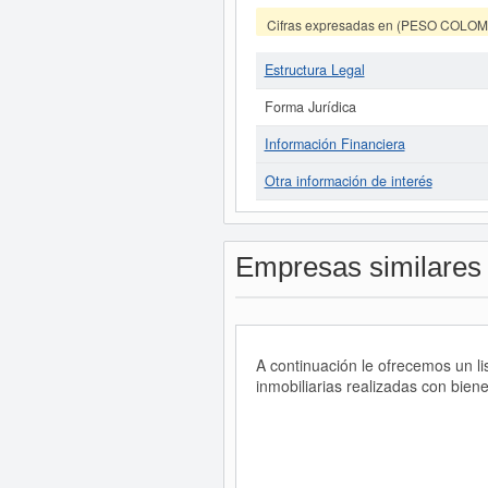
Cifras expresadas en (PESO COLO
Estructura Legal
Forma Jurídica
Información Financiera
Otra información de interés
Empresas similares
A continuación le ofrecemos un l
inmobiliarias realizadas con bien