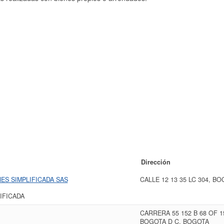
Dirección
ES SIMPLIFICADA SAS
CALLE 12 13 35 LC 304, B
IFICADA
CARRERA 55 152 B 68 OF 
BOGOTA D C, BOGOTA