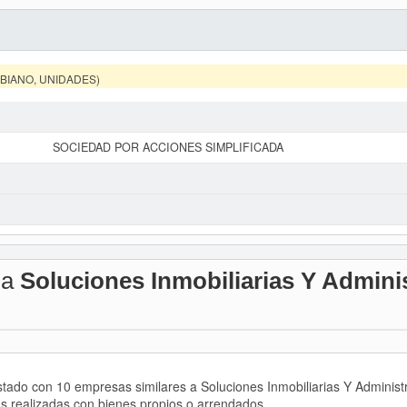
MBIANO, UNIDADES)
SOCIEDAD POR ACCIONES SIMPLIFICADA
 a
Soluciones Inmobiliarias Y Admini
istado con 10 empresas similares a Soluciones Inmobiliarias Y Admini
ias realizadas con bienes propios o arrendados.