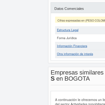
Datos Comerciales
Cifras expresadas en (PESO COLO
Estructura Legal
Forma Jurídica
Información Financiera
Otra información de interés
Empresas similares
S
en BOGOTA
A continuación le ofrecemos un l
del sector Actividades inmobiliar