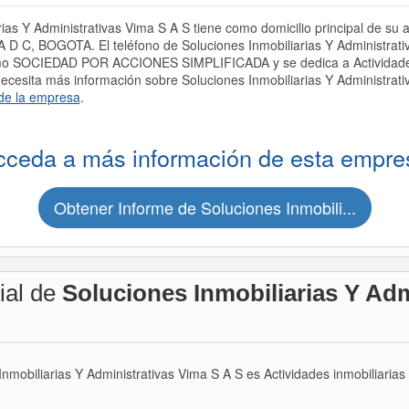
ias Y Administrativas Vima S A S tiene como domicilio principal de su 
 D C, BOGOTA. El teléfono de Soluciones Inmobiliarias Y Administrati
omo SOCIEDAD POR ACCIONES SIMPLIFICADA y se dedica a Actividades 
ecesita más información sobre Soluciones Inmobiliarias Y Administrati
de la empresa
.
cceda a más información de esta empre
Obtener Informe de Soluciones Inmobili...
ial de
Soluciones Inmobiliarias Y Adm
 Inmobiliarias Y Administrativas Vima S A S es Actividades inmobiliarias