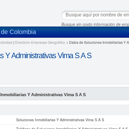
Busque sin costo información de em
s de Colombia
ctividad
|
Directorio Empresas Geográfico
>
Datos de Soluciones Inmobiliarias Y A
as Y Administrativas Vima S A S
Inmobiliarias Y Administrativas Vima S A S
Soluciones Inmobiliarias Y Administrativas Vima S A S