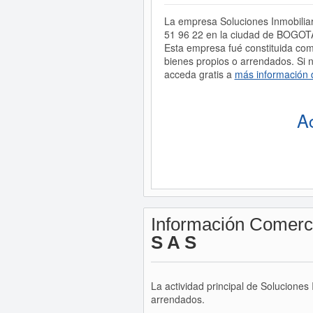
La empresa Soluciones Inmobiliar
51 96 22 en la ciudad de BOGOTA
Esta empresa fué constituida c
bienes propios o arrendados. Si n
acceda gratis a
más información 
A
Información Comerc
S A S
La actividad principal de Soluciones
arrendados.