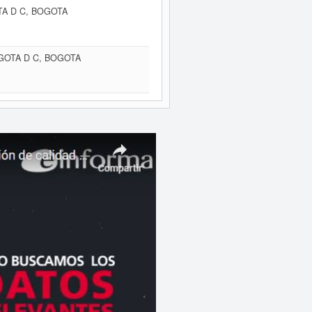
TA D C, BOGOTA
OGOTA D C, BOGOTA