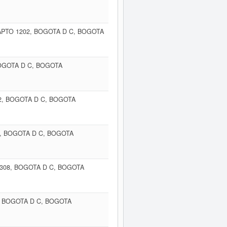
 APTO 1202, BOGOTA D C, BOGOTA
BOGOTA D C, BOGOTA
02, BOGOTA D C, BOGOTA
2, BOGOTA D C, BOGOTA
 308, BOGOTA D C, BOGOTA
3, BOGOTA D C, BOGOTA