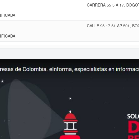
CARRERA 55 5 A 17, BOGO
IFICADA
CALLE 95 17 51 AP 501, B
IFICADA