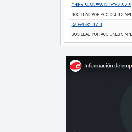
CHINA BUSINESS IN LATAM S A S
SOCIEDAD POR ACCIONES SIMPL
KADAVISKY S A S
SOCIEDAD POR ACCIONES SIMPL