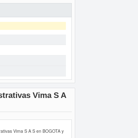
strativas Vima S A
strativas Vima S A S en BOGOTA y