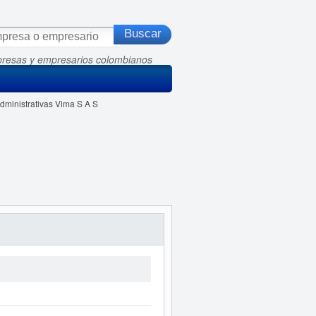
presas y empresarios colombianos
dministrativas Vima S A S