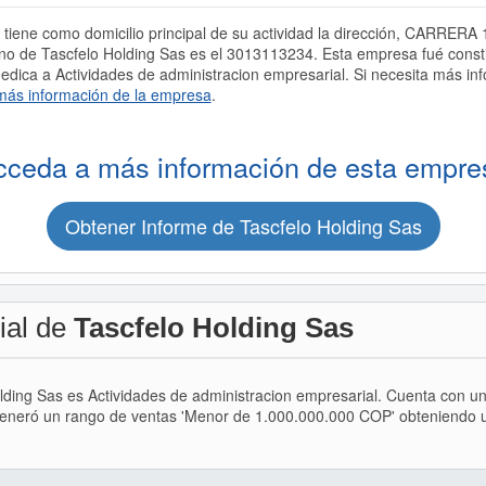
tiene como domicilio principal de su actividad la dirección, CARRERA 
o de Tascfelo Holding Sas es el 3013113234. Esta empresa fué con
ca a Actividades de administracion empresarial. Si necesita más inf
más información de la empresa
.
cceda a más información de esta empre
Obtener Informe de Tascfelo Holding Sas
ial de
Tascfelo Holding Sas
Holding Sas es Actividades de administracion empresarial. Cuenta con 
generó un rango de ventas 'Menor de 1.000.000.000 COP' obteniendo un