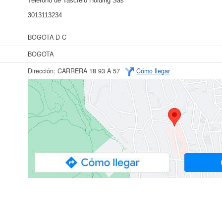
Teléfono de Tascfelo Holding Sas
3013113234
BOGOTA D C
BOGOTA
Dirección:
CARRERA 18 93 A 57
Cómo llegar