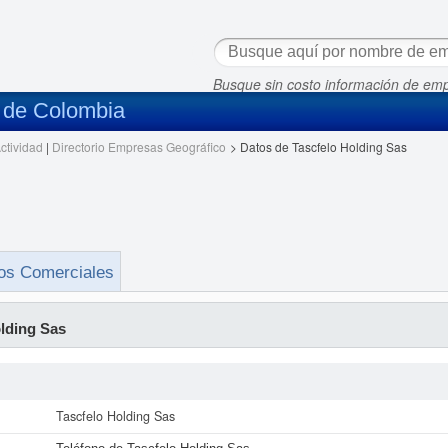
Busque sin costo información de em
s de Colombia
ctividad
|
Directorio Empresas Geográfico
>
Datos de Tascfelo Holding Sas
os Comerciales
lding Sas
Tascfelo Holding Sas