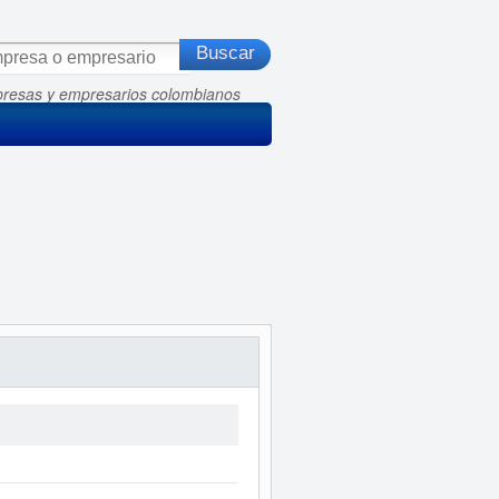
presas y empresarios colombianos