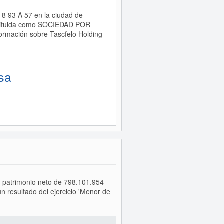
18 93 A 57 en la ciudad de
stituida como SOCIEDAD POR
ormación sobre Tascfelo Holding
sa
un patrimonio neto de 798.101.954
 resultado del ejercicio 'Menor de