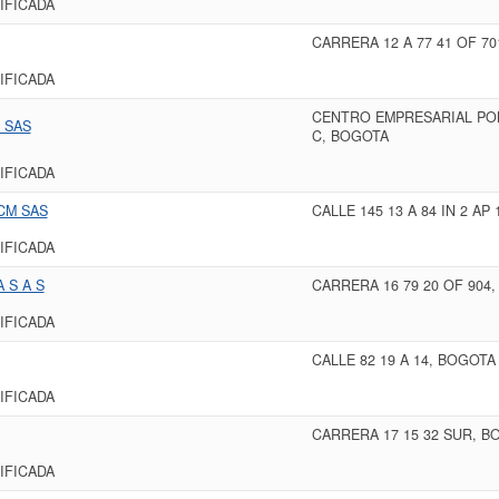
IFICADA
CARRERA 12 A 77 41 OF 7
IFICADA
CENTRO EMPRESARIAL PON
 SAS
C, BOGOTA
IFICADA
CM SAS
CALLE 145 13 A 84 IN 2 A
IFICADA
 S A S
CARRERA 16 79 20 OF 904
IFICADA
CALLE 82 19 A 14, BOGOTA
IFICADA
CARRERA 17 15 32 SUR, B
IFICADA