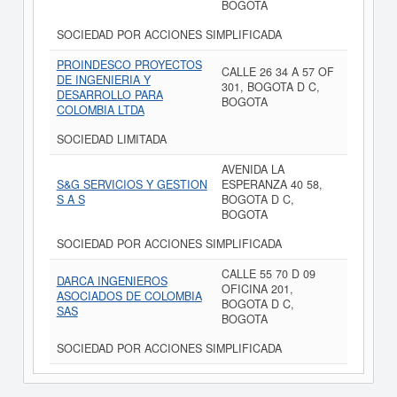
BOGOTA
SOCIEDAD POR ACCIONES SIMPLIFICADA
PROINDESCO PROYECTOS
CALLE 26 34 A 57 OF
DE INGENIERIA Y
301, BOGOTA D C,
DESARROLLO PARA
BOGOTA
COLOMBIA LTDA
SOCIEDAD LIMITADA
AVENIDA LA
S&G SERVICIOS Y GESTION
ESPERANZA 40 58,
S A S
BOGOTA D C,
BOGOTA
SOCIEDAD POR ACCIONES SIMPLIFICADA
CALLE 55 70 D 09
DARCA INGENIEROS
OFICINA 201,
ASOCIADOS DE COLOMBIA
BOGOTA D C,
SAS
BOGOTA
SOCIEDAD POR ACCIONES SIMPLIFICADA