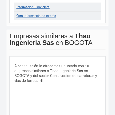
Información Financiera
Otra información de interés
Empresas similares a
Thao
Ingenieria Sas
en BOGOTA
A continuación le ofrecemos un listado con 10
empresas similares a Thao Ingenieria Sas en
BOGOTA y del sector Construccion de carreteras y
vias de ferrocarril.