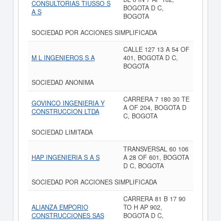
CONSULTORIAS TIUSSO S
BOGOTA D C,
A S
BOGOTA
SOCIEDAD POR ACCIONES SIMPLIFICADA
CALLE 127 13 A 54 OF
M L INGENIEROS S A
401, BOGOTA D C,
BOGOTA
SOCIEDAD ANONIMA
CARRERA 7 180 30 TE
GOVINCO INGENIERIA Y
A OF 204, BOGOTA D
CONSTRUCCION LTDA
C, BOGOTA
SOCIEDAD LIMITADA
TRANSVERSAL 60 106
HAP INGENIERIA S A S
A 28 OF 601, BOGOTA
D C, BOGOTA
SOCIEDAD POR ACCIONES SIMPLIFICADA
CARRERA 81 B 17 90
ALIANZA EMPORIO
TO H AP 902,
CONSTRUCCIONES SAS
BOGOTA D C,