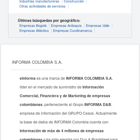
Industrias manufactureras
Construcción
Otras actividades de servicios
Últimas búsquedas por geográfico:
Empresas Bogotá
Empresas Antioquía
Empresas Valle
Empresas Atlántico
Empresas Cundinamarca
INFORMA COLOMBIA S.A,
eInforma
es una marca de
INFORMA COLOMBIA S.A
,
líder en el mercado de suministro de
Información
Comercial, Financiera y de Marketing de empresas
colombianas
, perteneciente al Grupo
INFORMA D&B
,
empresa de información del GRUPO Cesce. Actualmente
la base de datos de INFORMA Colombia cuenta con
información de más de 4 millones de empresas
colombianas
y ha sido elegida por Dun & Bradstreet para