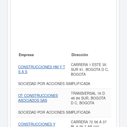
Empresa
Dirección
CARRERA 1 ESTE 35
CONSTRUCCIONES HM Y T
SUR 91, BOGOTA D C,
S A S
BOGOTA
SOCIEDAD POR ACCIONES SIMPLIFICADA
TRANSVERSAL 16 D
OT CONSTRUCCIONES
46 84 SUR, BOGOTA
ASOCIADOS SAS
D C, BOGOTA
SOCIEDAD POR ACCIONES SIMPLIFICADA
CARRERA 72 56 A 37
CONSTRUCCIONES Y
BL 6 IN 7 AP 102,