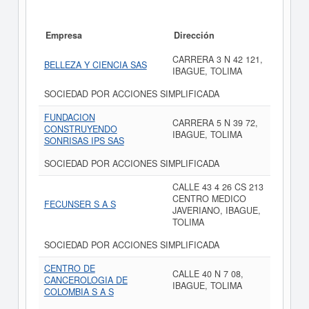
Empresa
Dirección
CARRERA 3 N 42 121,
BELLEZA Y CIENCIA SAS
IBAGUE, TOLIMA
SOCIEDAD POR ACCIONES SIMPLIFICADA
FUNDACION
CARRERA 5 N 39 72,
CONSTRUYENDO
IBAGUE, TOLIMA
SONRISAS IPS SAS
SOCIEDAD POR ACCIONES SIMPLIFICADA
CALLE 43 4 26 CS 213
CENTRO MEDICO
FECUNSER S A S
JAVERIANO, IBAGUE,
TOLIMA
SOCIEDAD POR ACCIONES SIMPLIFICADA
CENTRO DE
CALLE 40 N 7 08,
CANCEROLOGIA DE
IBAGUE, TOLIMA
COLOMBIA S A S