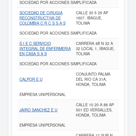
SOCIEDAD POR ACCIONES SIMPLIFICADA
SOCIEDAD DE CIRUGIA
CALLE 30 5 29 AP
RECONSTRUCTIVA DE
1607, IBAGUE,
COLOMBIA C R C S S A S
TOLIMA
SOCIEDAD POR ACCIONES SIMPLIFICADA
S I E C SERVICIO
CARRERA 4B N 32 A
INTEGRAL DE ENFERMERIA
32 LOCAL 1, IBAGUE,
EN CASA S A S
TOLIMA
SOCIEDAD POR ACCIONES SIMPLIFICADA
CONJUNTO PALMA
CALPOR E U
DEL RIO CA 31A,
HONDA, TOLIMA
EMPRESA UNIPERSONAL
CALLE 10 20 A 88 AP
JAIRO SANCHEZ E U
501 ED VERSALLES,
HONDA, TOLIMA
EMPRESA UNIPERSONAL
CARRERA 12 SUR N