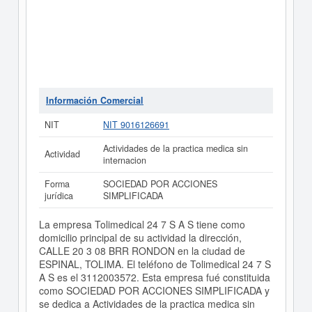
Información Comercial
NIT
NIT 9016126691
Actividades de la practica medica sin
Actividad
internacion
Forma
SOCIEDAD POR ACCIONES
jurídica
SIMPLIFICADA
La empresa Tolimedical 24 7 S A S tiene como
domicilio principal de su actividad la dirección,
CALLE 20 3 08 BRR RONDON en la ciudad de
ESPINAL, TOLIMA. El teléfono de Tolimedical 24 7 S
A S es el 3112003572. Esta empresa fué constituida
como SOCIEDAD POR ACCIONES SIMPLIFICADA y
se dedica a Actividades de la practica medica sin