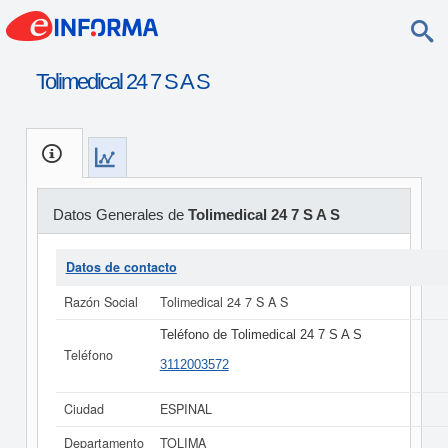
Tolimedical 24 7 S A S
Datos Generales de
Tolimedical 24 7 S A S
Datos de contacto
Razón Social
Tolimedical 24 7 S A S
Teléfono de Tolimedical 24 7 S A S
Teléfono
3112003572
Ciudad
ESPINAL
Departamento
TOLIMA