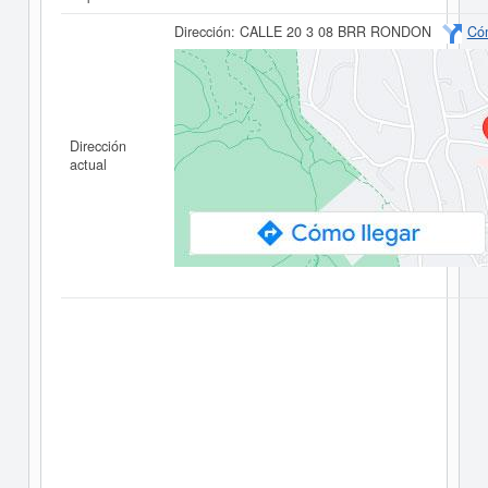
Dirección:
CALLE 20 3 08 BRR RONDON
Cóm
Dirección
actual