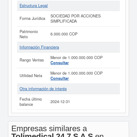
Estructura Legal
SOCIEDAD POR ACCIONES
Forma Jurídica
SIMPLIFICADA
Patrimonio
6.000.000 COP
Neto
Información Financiera
Menor de 1.000.000.000 COP
Rango Ventas
Consultar
Menor de 1.000.000.000 COP
Utilidad Neta
Consultar
Otra información de interés
Fecha último
2024-12-31
balance
Empresas similares a
Tolimedical 24 7 S A S
en