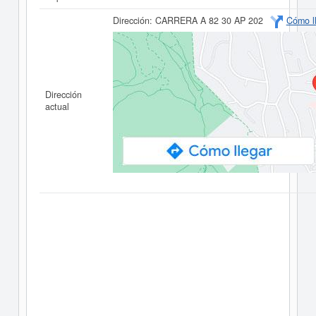
Dirección:
CARRERA A 82 30 AP 202
Cómo l
Dirección
actual