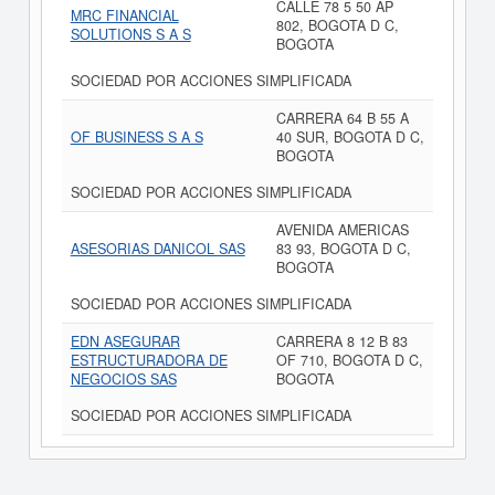
CALLE 78 5 50 AP
MRC FINANCIAL
802, BOGOTA D C,
SOLUTIONS S A S
BOGOTA
SOCIEDAD POR ACCIONES SIMPLIFICADA
CARRERA 64 B 55 A
OF BUSINESS S A S
40 SUR, BOGOTA D C,
BOGOTA
SOCIEDAD POR ACCIONES SIMPLIFICADA
AVENIDA AMERICAS
ASESORIAS DANICOL SAS
83 93, BOGOTA D C,
BOGOTA
SOCIEDAD POR ACCIONES SIMPLIFICADA
EDN ASEGURAR
CARRERA 8 12 B 83
ESTRUCTURADORA DE
OF 710, BOGOTA D C,
NEGOCIOS SAS
BOGOTA
SOCIEDAD POR ACCIONES SIMPLIFICADA