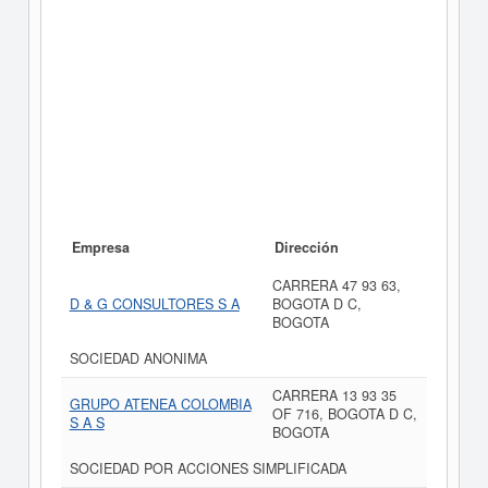
Empresa
Dirección
CARRERA 47 93 63,
D & G CONSULTORES S A
BOGOTA D C,
BOGOTA
SOCIEDAD ANONIMA
CARRERA 13 93 35
GRUPO ATENEA COLOMBIA
OF 716, BOGOTA D C,
S A S
BOGOTA
SOCIEDAD POR ACCIONES SIMPLIFICADA