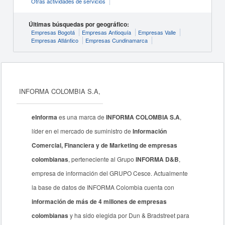
Otras actividades de servicios
Últimas búsquedas por geográfico:
Empresas Bogotá
Empresas Antioquía
Empresas Valle
Empresas Atlántico
Empresas Cundinamarca
INFORMA COLOMBIA S.A,
eInforma
es una marca de
INFORMA COLOMBIA S.A
,
líder en el mercado de suministro de
Información
Comercial, Financiera y de Marketing de empresas
colombianas
, perteneciente al Grupo
INFORMA D&B
,
empresa de información del GRUPO Cesce. Actualmente
la base de datos de INFORMA Colombia cuenta con
información de más de 4 millones de empresas
colombianas
y ha sido elegida por Dun & Bradstreet para