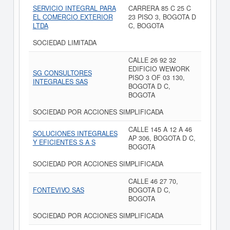
SERVICIO INTEGRAL PARA
CARRERA 85 C 25 C
EL COMERCIO EXTERIOR
23 PISO 3, BOGOTA D
LTDA
C, BOGOTA
SOCIEDAD LIMITADA
CALLE 26 92 32
EDIFICIO WEWORK
SG CONSULTORES
PISO 3 OF 03 130,
INTEGRALES SAS
BOGOTA D C,
BOGOTA
SOCIEDAD POR ACCIONES SIMPLIFICADA
CALLE 145 A 12 A 46
SOLUCIONES INTEGRALES
AP 306, BOGOTA D C,
Y EFICIENTES S A S
BOGOTA
SOCIEDAD POR ACCIONES SIMPLIFICADA
CALLE 46 27 70,
FONTEVIVO SAS
BOGOTA D C,
BOGOTA
SOCIEDAD POR ACCIONES SIMPLIFICADA