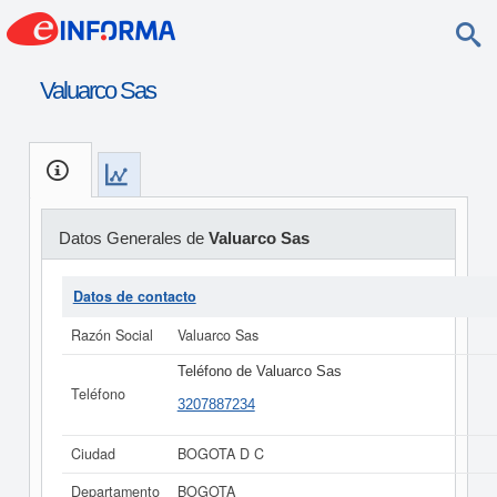
Valuarco Sas
Datos Generales de
Valuarco Sas
Datos de contacto
Razón Social
Valuarco Sas
Teléfono de Valuarco Sas
Teléfono
3207887234
Ciudad
BOGOTA D C
Departamento
BOGOTA