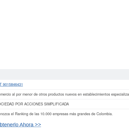
T 9015846431
mercio al por menor de otros productos nuevos en establecimientos especializ
CIEDAD POR ACCIONES SIMPLIFICADA
nozca el Ranking de las 10.000 empresas más grandes de Colombia.
btenerlo Ahora >>