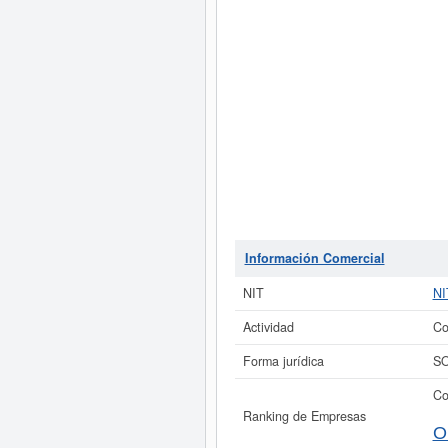
Información Comercial
NIT
NI
Actividad
Co
Forma jurídica
SO
Co
Ranking de Empresas
O