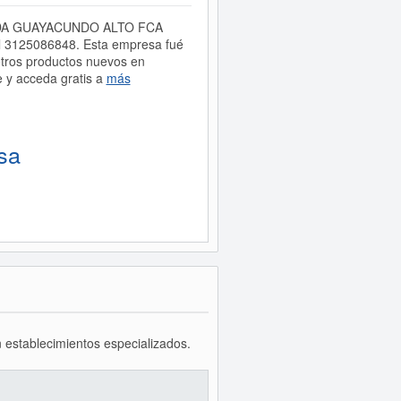
 VEREDA GUAYACUNDO ALTO FCA
l 3125086848. Esta empresa fué
ros productos nuevos en
e y acceda gratis a
más
sa
 establecimientos especializados.