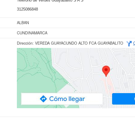
Teléfono de Verdes Guayabalito S A S
3125086848
ALBAN
CUNDINAMARCA
Dirección:
VEREDA GUAYACUNDO ALTO FCA GUAYABALITO
C