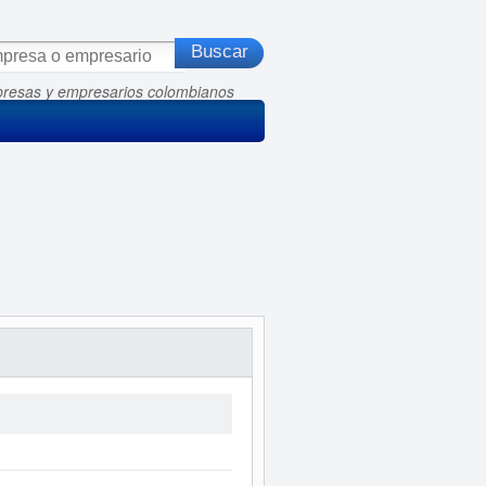
presas y empresarios colombianos