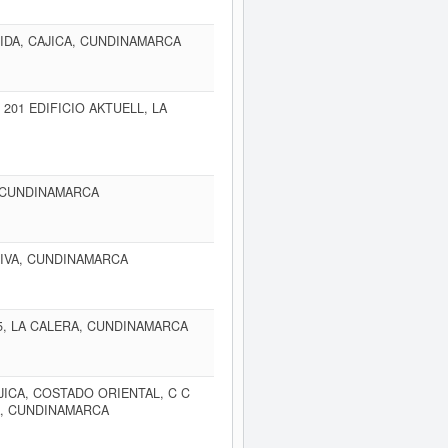
IDA, CAJICA, CUNDINAMARCA
 201 EDIFICIO AKTUELL, LA
, CUNDINAMARCA
ATIVA, CUNDINAMARCA
 5, LA CALERA, CUNDINAMARCA
JICA, COSTADO ORIENTAL, C C
A, CUNDINAMARCA