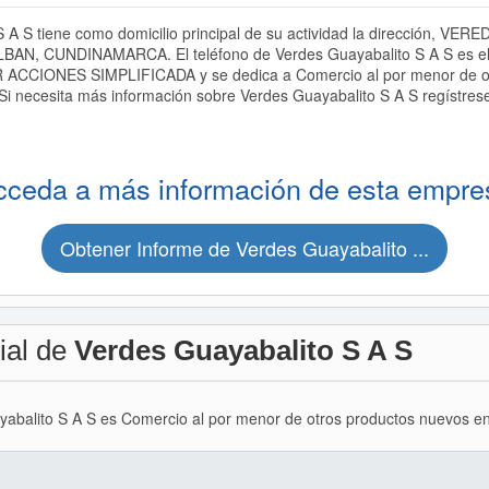
 A S tiene como domicilio principal de su actividad la dirección,
BAN, CUNDINAMARCA. El teléfono de Verdes Guayabalito S A S es e
ACCIONES SIMPLIFICADA y se dedica a Comercio al por menor de ot
 Si necesita más información sobre Verdes Guayabalito S A S regístres
cceda a más información de esta empre
Obtener Informe de Verdes Guayabalito ...
ial de
Verdes Guayabalito S A S
ayabalito S A S es Comercio al por menor de otros productos nuevos en