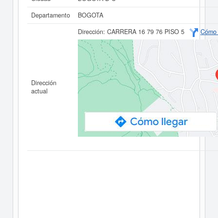
Departamento
BOGOTA
Dirección:
CARRERA 16 79 76 PISO 5
Cómo 
Dirección
actual