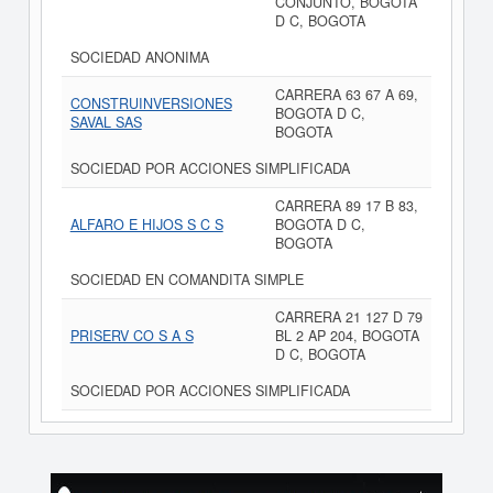
CONJUNTO, BOGOTA
D C, BOGOTA
SOCIEDAD ANONIMA
CARRERA 63 67 A 69,
CONSTRUINVERSIONES
BOGOTA D C,
SAVAL SAS
BOGOTA
SOCIEDAD POR ACCIONES SIMPLIFICADA
CARRERA 89 17 B 83,
ALFARO E HIJOS S C S
BOGOTA D C,
BOGOTA
SOCIEDAD EN COMANDITA SIMPLE
CARRERA 21 127 D 79
PRISERV CO S A S
BL 2 AP 204, BOGOTA
D C, BOGOTA
SOCIEDAD POR ACCIONES SIMPLIFICADA