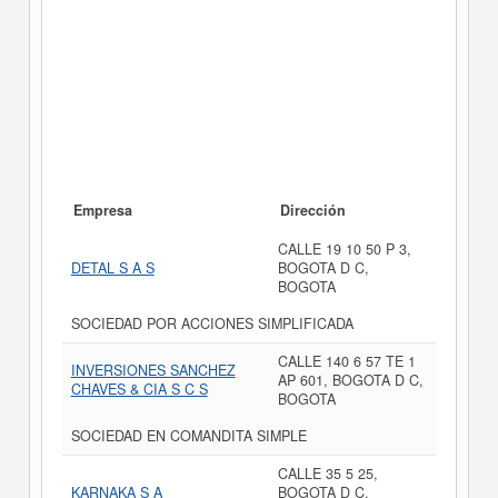
Empresa
Dirección
CALLE 19 10 50 P 3,
DETAL S A S
BOGOTA D C,
BOGOTA
SOCIEDAD POR ACCIONES SIMPLIFICADA
CALLE 140 6 57 TE 1
INVERSIONES SANCHEZ
AP 601, BOGOTA D C,
CHAVES & CIA S C S
BOGOTA
SOCIEDAD EN COMANDITA SIMPLE
CALLE 35 5 25,
KARNAKA S A
BOGOTA D C,