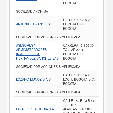
BOGOTA
SOCIEDAD ANONIMA
CALLE 109 17 A 28,
ANTONIO LOZANO S A S
BOGOTA D C,
BOGOTA
SOCIEDAD POR ACCIONES SIMPLIFICADA
ASESORES Y
CARRERA 13 106 30
ADMINISTRADORES
TO 2 AP 2024,
INMOBILIARIOS
BOGOTA D C,
HERNANDEZ SANCHEZ SAS
BOGOTA
SOCIEDAD POR ACCIONES SIMPLIFICADA
CALLE 109 17 A 28
LOZANO MUNOZ S A S
LOC 1, BOGOTA D C,
BOGOTA
SOCIEDAD POR ACCIONES SIMPLIFICADA
CALLE 152 B 73 B 51
TORRE 1
PROYECTO ASTORIA S A
APARTAMENTO 805