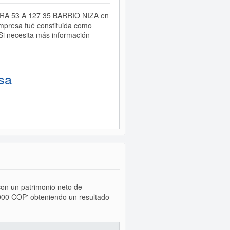
RRERA 53 A 127 35 BARRIO NIZA en
presa fué constituida como
 necesita más información
sa
con un patrimonio neto de
000 COP' obteniendo un resultado