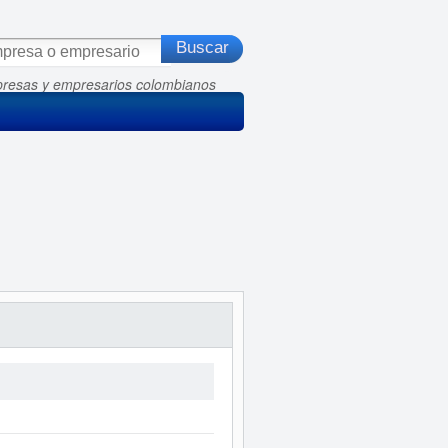
presas y empresarios colombianos