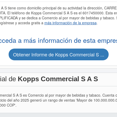
 S tiene como domicilio principal de su actividad la dirección, CA
. El teléfono de Kopps Commercial S A S es el 6017450000. Esta em
CADA y se dedica a Comercio al por mayor de bebidas y tabaco. Si
gístrese y acceda gratis a
más información de la empresa
.
cceda a más información de esta empre
Obtener Informe de Kopps Commercial S ...
ial de
Kopps Commercial S A S
mercial S A S es Comercio al por mayor de bebidas y tabaco. Cuenta 
cicio del año 2025 generó un rango de ventas 'Mayor de 100.000.000.
.000 COP'.