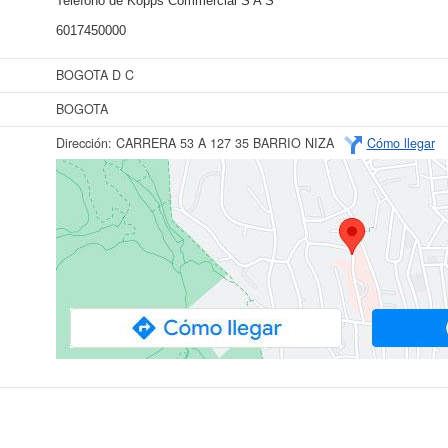
Teléfono de Kopps Commercial S A S
6017450000
BOGOTA D C
BOGOTA
Dirección:
CARRERA 53 A 127 35 BARRIO NIZA
Cómo llegar