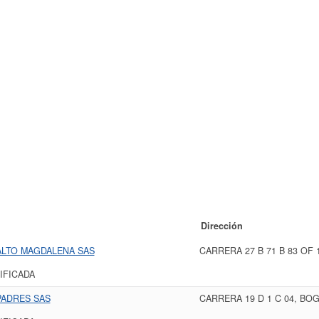
Dirección
ALTO MAGDALENA SAS
CARRERA 27 B 71 B 83 OF
IFICADA
PADRES SAS
CARRERA 19 D 1 C 04, BO