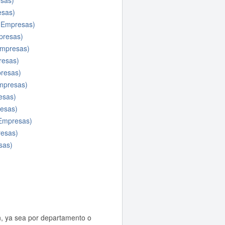
sas)
sas)
 Empresas)
presas)
mpresas)
esas)
resas)
mpresas)
esas)
esas)
Empresas)
esas)
sas)
n, ya sea por departamento o