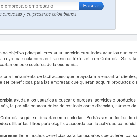
de empresas y empresarios colombianos
omo objetivo principal, prestar un servicio para todos aquellos que nec
a cuya matrícula mercantil se encuentre inscrita en Colombia. Se trata
partamentos o sectores de la economía.
s una herramienta de fácil acceso que te ayudará a encontrar clientes,
e ser beneficiosa para las empresas que quieran adquirir productos o 
lombia
ayuda a los usuarios a buscar empresas, servicios o productos 
emás, te permite conocer datos de contacto como dirección, número de t
Colombia según su departamento o ciudad. Podrás ver un índice dond
s utilizar los filtros para elegir de acuerdo con la actividad comercia
empresas
tiene muchos beneficios para los usuarios que quieren consul