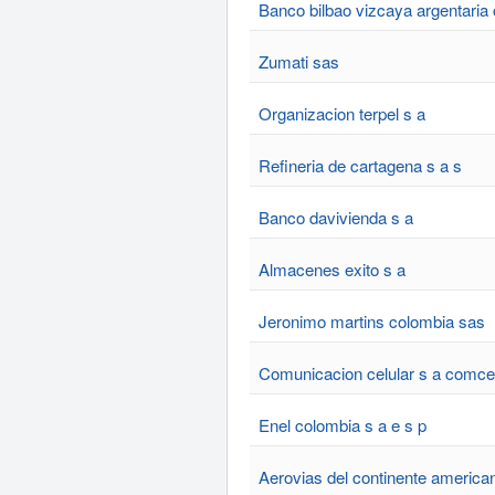
Banco bilbao vizcaya argentaria
Zumati sas
Organizacion terpel s a
Refineria de cartagena s a s
Banco davivienda s a
Almacenes exito s a
Jeronimo martins colombia sas
Comunicacion celular s a comcel
Enel colombia s a e s p
Aerovias del continente america