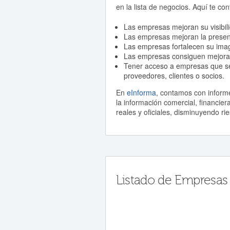
en la lista de negocios. Aquí te co
Las empresas mejoran su visibili
Las empresas mejoran la presenc
Las empresas fortalecen su imag
Las empresas consiguen mejorar l
Tener acceso a empresas que se
proveedores, clientes o socios.
En
eInforma
, contamos con inform
la información comercial, financi
reales y oficiales, disminuyendo r
Listado de Empresas