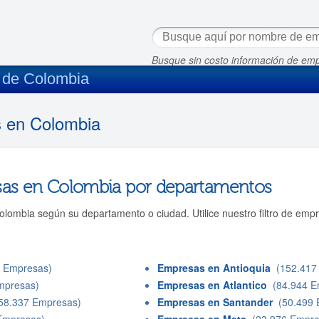
Busque sin costo información de em
s de Colombia
s en Colombia
sas en Colombia por departamentos
lombia según su departamento o ciudad. Utilice nuestro filtro de emp
 Empresas)
Empresas en Antioquia
(152.417
mpresas)
Empresas en Atlantico
(84.944 E
8.337 Empresas)
Empresas en Santander
(50.499 