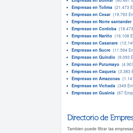
Empresas en Bolivar
(40.481 
Empresas en Tolima
(21.473 E
Empresas en Cesar
(19.793 Em
Empresas en Norte santander
Empresas en Cordoba
(18.473
Empresas en Nariño
(16.108 E
Empresas en Casanare
(12.14
Empresas en Sucre
(11.594 Em
Empresas en Quindio
(9.093 
Empresas en Putumayo
(4.907
Empresas en Caqueta
(3.383 
Empresas en Amazonas
(1.14
Empresas en Vichada
(349 Em
Empresas en Guainia
(67 Emp
Directorio de Empres
Tambien puede filtrar las empresa