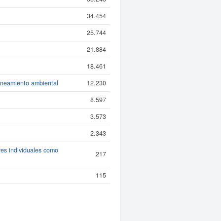
34.454
25.744
21.884
18.461
saneamiento ambiental
12.230
8.597
3.573
2.343
res individuales como
217
115