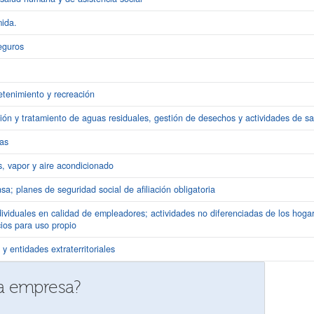
mida.
eguros
retenimiento y recreación
ión y tratamiento de aguas residuales, gestión de desechos y actividades de 
as
s, vapor y aire acondicionado
sa; planes de seguridad social de afiliación obligatoria
dividuales en calidad de empleadores; actividades no diferenciadas de los hoga
cios para uso propio
y entidades extraterritoriales
ra empresa?