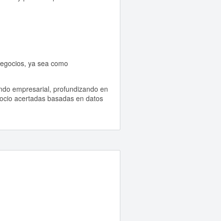
negocios, ya sea como
ndo empresarial, profundizando en
gocio acertadas basadas en datos