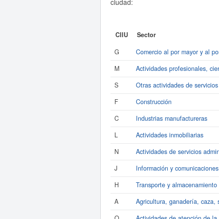
ciudad:
CIIU
Sector
G
Comercio al por mayor y al po
M
Actividades profesionales, cien
S
Otras actividades de servicios
F
Construcción
C
Industrias manufactureras
L
Actividades inmobiliarias
N
Actividades de servicios admin
J
Información y comunicaciones
H
Transporte y almacenamiento
A
Agricultura, ganadería, caza, s
Q
Actividades de atención de la