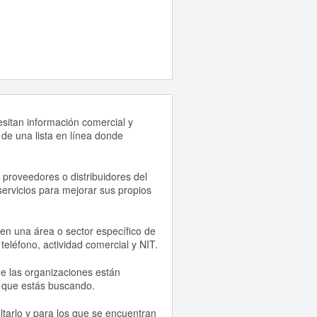
esitan información comercial y
 de una lista en línea donde
 proveedores o distribuidores del
servicios para mejorar sus propios
en una área o sector específico de
eléfono, actividad comercial y NIT.
e las organizaciones están
l que estás buscando.
tarlo y para los que se encuentran